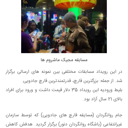
مسابقه مجیک ماشروم ها
در این رویداد مسابقات مختلفی بین نمونه های ارسالی برگزار
شد. از جمله: بزرگترین قارچ، قدرتمندترین قارچ جادویی.
بلیط ورودیه این رویداد 35 دلار قیمت داشت و ورود برای افراد
بالای 21 سال آزاد بود.
جام روانگردان (مسایقه قارچ های جادویی) که توسط سازمان
غیرانتفاعی (باشگاه روانگردان دنور) برگزار گردید. هدفش کاهش