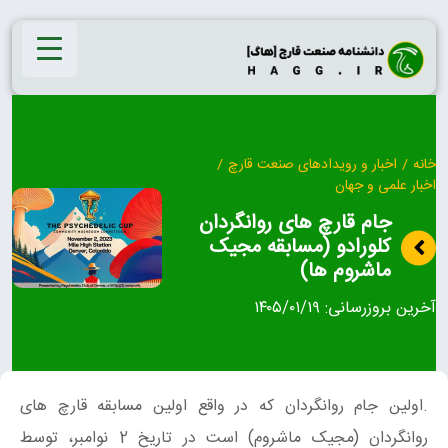
Ski
t
conten
خانه
/
اخبار و رویدادهای صنعت قارچ
/
اخبار علمی و جهان
جام قارچ های روانگردان
کلورادو (مسابقه مجیک
ماشروم ها)
آخرین بروزرسانی:
۱۴۰۵/۰۱/۱۹
.اولین جام روانگردان که در واقع اولین مسابقه قارچ های
روانگردان (مجیک ماشروم) است در تاریخ 2 نوامبر، توسط