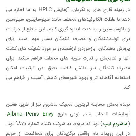
در زمینه قارچ های روانگردان، آزمایش HPLC به ما اجازه می
دهد تا غلظت آلکالوئیدهای مختلف مانند سیلوسایبین، سیلوسین
و بائوسیستین را به دقت اندازه گیری کنیم. این سطح از جزئیات
برای تولیدکنندگان و مصرف کنندگان بسیار مهم است. برای
پرورش دهندگان، بازخوردی ارزشمندی در مورد تکنیک های کشت
آنها و نتایجش و قدرت سویه های مختلف فراهم میکند. برای
مصرف کنندگان نیز، دانش غلظت دقیق این ترکیبات امکان
استفاده آگاهانه تر و بهبود شیوه‌های کاهش آسیب را فراهم می
کند.
برنده بخش مسابقه قویترین مجیک ماشروم نیز از طریق همین
آزمایشات انتخاب شد. نوعی قارچ
Albino Penis Envy
(
ماشروم ایپ
) بود که مربوط به شرکت کننده شماره 9870 بود.
در این رویداد نام واقعی برگزیدگان برای محافظت از حریم