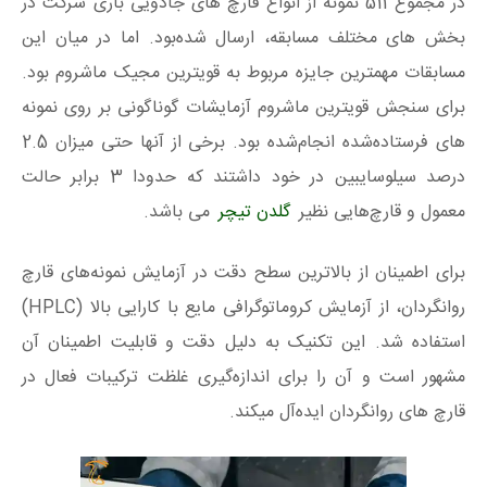
در مجموع 511 نمونه از انواع قارچ های جادویی باری شرکت در
بخش های مختلف مسابقه، ارسال شده‌بود. اما در میان این
مسابقات مهمترین جایزه مربوط به قویترین مجیک ماشروم بود.
برای سنجش قویترین ماشروم آزمایشات گوناگونی بر روی نمونه
های فرستاده‌شده انجام‌شده بود. برخی از آنها حتی میزان 2.5
درصد سیلوسایبین در خود داشتند که حدودا 3 برابر حالت
معمول و قارچ‌هایی نظیر
گلدن تیچر
می باشد.
برای اطمینان از بالاترین سطح دقت در آزمایش نمونه‌های قارچ
روانگردان، از آزمایش کروماتوگرافی مایع با کارایی بالا (HPLC)
استفاده شد. این تکنیک به دلیل دقت و قابلیت اطمینان آن
مشهور است و آن را برای اندازه‌گیری غلظت ترکیبات فعال در
قارچ های روانگردان ایده‌آل میکند.