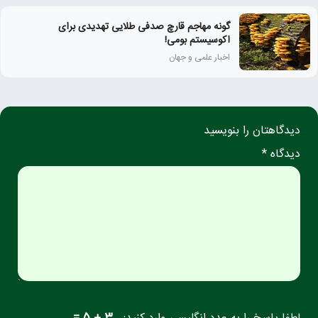
گونه مهاجم قارچ صدفی طلایی تهدیدی برای
اکوسیستم بومی!
اخبار علمی و جهان
دیدگاهتان را بنویسید
دیدگاه *