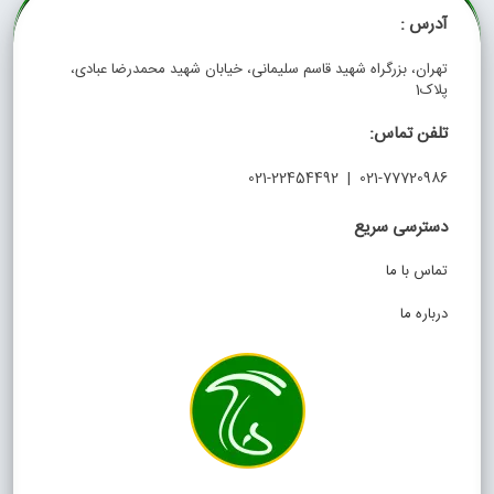
آدرس :
تهران، بزرگراه شهید قاسم سلیمانی، خیابان شهید محمدرضا عبادی،
پلاک1
تلفن تماس:
021-77720986 | 021-22454492
دسترسی سریع
تماس با ما
درباره ما