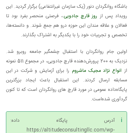
باشگاه روانگردان دنور (یک سازمان غیرانتفاعی) برگزار گردید. این
رویداد پس از
روز قارچ جادویی
، فرصتی منحصر بفرد بود تا
فعالان و علاقه مندان این حوزه درو هم جمع شوند. و دانسته‌ها،
تخصص و تجربیات خود را با یکدیگر به اشتراک بگذارند.
اولین جام روانگردان با استقبال چشمگیر جامعه روبرو شد.
نزدیک به 200 پرورش‌دهنده قارچ جادویی، در مجموع 511 نمونه
از
انواع نژاد مجیک ماشروم
را برای آزمایش و شرکت در این
مسابقه ارسال کردند. این استقبال باعث ایجاد بزرگترین
پایگاه‌داده عمومی در مورد قارچ های روانگردان است که تا کنون
گردآوری شده‌است.
آدرس پایگاه داده:
https://altitudeconsultingllc.com/wp-