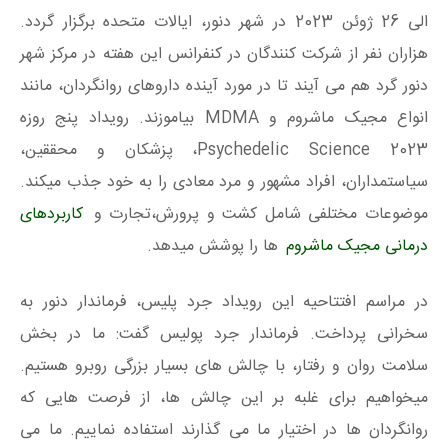
الی 26 ژوئن 2023 در شهر دنور، ایالات متحده برگزار گردد.
هزاران نفر از شرکت کنندگان در کنفرانس این هفته در مرکز شهر
دنور گرد هم می آیند تا در مورد آینده داروهای روانگردان، مانند
انواع مجیک ماشروم و MDMA بیاموزند. رویداد پنج روزه
Psychedelic Science 2023، پزشکان و محققین،
سیاستمداران، افراد مشهور و مرد معادی را به خود جذب میکند.
موضوعات مختلفی شامل کشت و پرورش،تجارت و
کاربردهای
درمانی مجیک ماشروم
ها را پوشش میدهد.
در مراسم افتتاحیه این رویداد جرد پلیس، فرماندار دنور به
سخرانی پرداخت. فرماندار جرد پولیس گفت: ما در بخش
سلامت روان و رفتار، با چالش های بسیار بزرگی روبرو هستیم.
میخواهیم برای غلبه بر این چالش ها، از فرصت هایی که
روانگردان ها در اختیار ما می گذارند استفاده نماییم. ما می