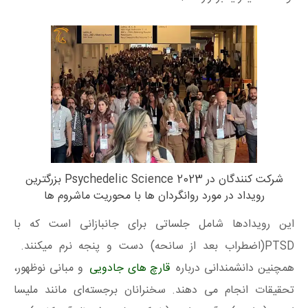
شرکت کنندگان در Psychedelic Science 2023 بزرگترین
رویداد در مورد روانگردان ها با محوریت ماشروم ها
این رویدادها شامل جلساتی برای جانبازانی است که با
PTSD(اضطراب بعد از سانحه) دست و پنجه نرم میکنند.
همچنین دانشمندانی درباره
قارچ های جادویی
و مبانی نوظهور،
تحقیقات انجام می دهند. سخنرانان برجسته‌ای مانند ملیسا