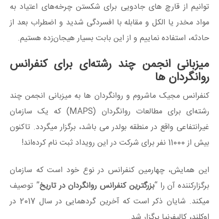
توانیم از قارچ های جادویی برای شکستن چرخه‌های اعتیاد به
مواد مخدر یا الکل و مقابله با افسردگی شدید و اضطراب بعد از
حادثه، استفاده نماییم و از این بابت بسیار هیجان‌زده هستیم.
میزبانی انجمن چند رشته‌ای برای کنفرانس
روانگردان ها
کنفرانس مجیک ماشروم و روانگردان ها به میزبانی انجمن چند
رشته‌ای برای مطالعات روانگردان (MAPS) که یک سازمان
غیرانتفاعی واقع در منطقه بولدر می باشد، برگزار میگردد. تاکنون
بیش از 11000 نفر برای شرکت در این رویداد ثبت نام کرده‌اند!
این همایش، چهارمین کنفرانس در نوع خود است که سازمان
برگزارکننده آن را “
بزرگترین کنفرانس روانگردان در تاریخ
” توصیف
میکند. شایان ذکر است که آخرین گردهمایی در سال 2017 در
اوکلند، کالیفرنیا برگزار شد.