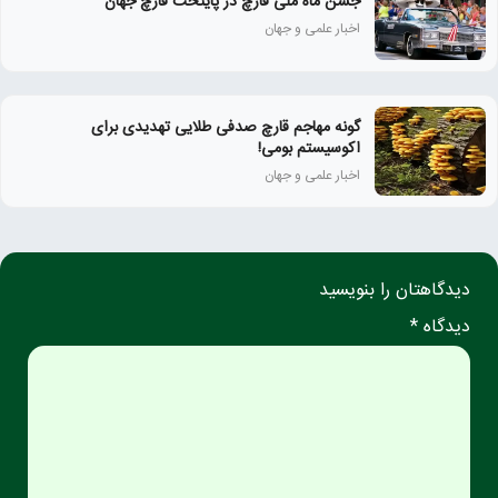
جشن ماه ملی قارچ در پایتخت قارچ جهان
اخبار علمی و جهان
گونه مهاجم قارچ صدفی طلایی تهدیدی برای
اکوسیستم بومی!
اخبار علمی و جهان
دیدگاهتان را بنویسید
دیدگاه *