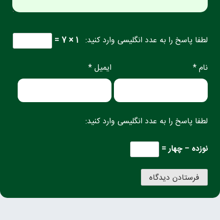
لطفا پاسخ را به عدد انگلیسی وارد کنید:
1 × 7 =
نام *
ایمیل *
لطفا پاسخ را به عدد انگلیسی وارد کنید:
نوزده − چهار =