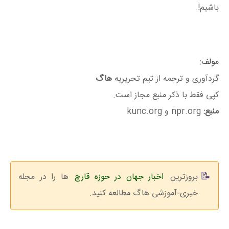
باشیم!
مولف:
گردآوری و ترجمه از تیم تحریریه
هاگ
کپی فقط با ذکر منبع مجاز است.
منبع:
npr.org و kunc.org
بروزترین
اخبار جهان در حوزه قارچ
ها را در مجله
خبری-آموزشی هاگ مطالعه کنید.