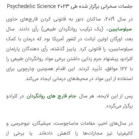
جلسات سخرانی برگزار شده طی Psychedelic Science 2023
در سال 2019، ساکنان دنور به قانونی کردن قارچ‌های حاوی
سیلوسایبین
، (یک ترکیب روانگردان طبیعی) رأی دادند. سال
بعد، اورگان اولین ایالت در کشور آمریکا بود که درمان با کمک
سیلوسایبین، را قانونی کرد. پاییز گذشته، رأی دهندگان پارلمان
کلرادو، پیشنهاد جرم زدایی داشتن برخی مواد روانگردان طبیعی را
با 122 موافق، تأیید کردند. این اقدام همچنین چارچوبی برای
استفاده از این مواد در محیط‌های درمانی ایجاد می‌کند.
پس از این لایحه، هر سال
جام قارچ های روانگردان
در کلرادو
برگزار می‌گردد.
در سال‌های اخیر، مقامات ماساچوست، میشیگان، نیوجرسی و
کالیفرنیا نیز مجازات‌ها را کاهش داده‌اند. یا برخی از