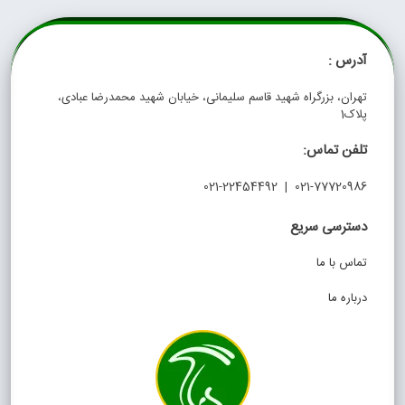
آدرس :
تهران، بزرگراه شهید قاسم سلیمانی، خیابان شهید محمدرضا عبادی،
پلاک1
تلفن تماس:
021-77720986 | 021-22454492
دسترسی سریع
تماس با ما
درباره ما