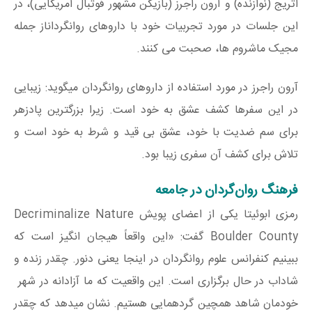
اتریج (نوازنده) و آرون راجرز (بازیکن مشهور فوتبال آمریکایی)، در
این جلسات در مورد تجربیات خود با داروهای روانگرداناز جمله
مجیک ماشروم ها، صحبت می کنند.
آرون راجرز در مورد استفاده از داروهای روانگردان میگوید: زیبایی
در این سفرها کشف عشق به خود است. زیرا بزرگترین پادزهر
برای سم ضدیت با خود، عشق بی قید و شرط به خود است و
تلاش برای کشف آن سفری زیبا بود.
فرهنگ روان‌گردان در جامعه
رمزی ابوئیتا یکی از اعضای پویش Decriminalize Nature
Boulder County گفت: «این واقعاً هیجان انگیز است که
ببینیم کنفرانس علوم روانگردان در اینجا یعنی دنور. چقدر زنده و
شاداب در حال برگزاری است. این واقعیت که ما آزادانه در شهر
خودمان شاهد همچین گردهمایی هستیم. نشان میدهد که چقدر