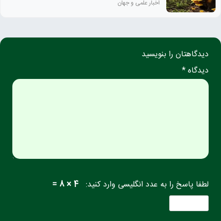
اخبار علمی و جهان
دیدگاهتان را بنویسید
دیدگاه *
لطفا پاسخ را به عدد انگلیسی وارد کنید:
4 × 8 =