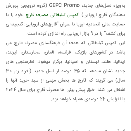
به‌ویژه نسل‌های جدید،
GEPC Promo
(گروه ترویجی پرورش
دهندگان قارچ اروپایی)
کمپین تبلیغاتی مصرف قارچ
خود را با
حمایت مالی اتحادیه اروپا با عنوان “قارچ‌های اروپایی: گنجینه‌ای
برای کشف” را در 9 بازار اروپایی راه اندازی کرده است.
این کمپین تبلیغاتی که هدف آن فرهنگسازی مصرف قارچ می
باشد در کشورهای بلژیک، فرانسه، آلمان، مجارستان، ایرلند،
ایتالیا، هلند، لهستان و اسپانیا، برگزار میشود. نظرسنجی های
جدید نشان میدهد که 45 درصد از نسل جدید (افراد زیر 30
سال) می گویند که قارچ ها بخش مهمی از سبد خرید آنها را
اشغال می کنند. طبق پیش بینی ها مصرف قارچ برای سال 2024
با افزایش 24 درصدی همراه خواهد بود.