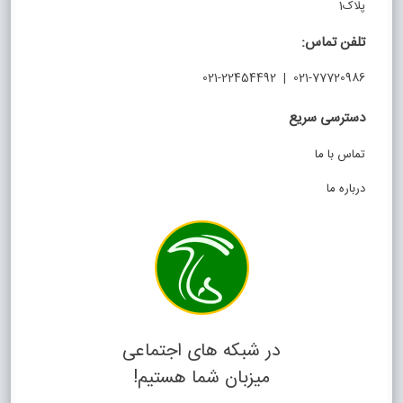
پلاک1
تلفن تماس:
021-77720986 | 021-22454492
دسترسی سریع
تماس با ما
درباره ما
در شبکه های اجتماعی
میزبان شما هستیم!