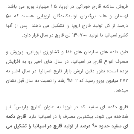
فروش سالانه قارچ خوراکی در اروپا، 1.5 میلیارد یورو می باشد.
لهستان و هلند بزرگترین تولیدکنندگان اروپایی هستند که 50
درصد از کل تولید قارچ اروپا را تشکیل می دهند. پس از آنها
کشور اسپانیا با تولید 130700 تن قارچ در سال قرار دارد.
طبق داده های سازمان های غذا و کشاورزی اروپایی، پرورش و
مصرف انواع قارچ در اسپانیا، در سال های اخیر رو به افزایش
بوده است؛ بطور دقیق ارزش بازار قارچ اسپانیا در سال اخیر به
272 میلیون یورو رسید که 2.2% رشد را نسبت به سال قبل نشان
میدهد.
قارچ دکمه ای سفید که در اروپا به عنوان “قارچ پاریس” نیز
شناخته می شود، بیشترین مصرف را در اسپانیا دارد.
قارچ دکمه
ای سفید حدود 90 درصد از تولید قارچ در اسپانیا را تشکیل می