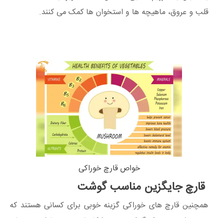
قلب و عروق، ماهیچه ها و استخوان ها کمک می کنند.
خواص قارچ خوراکی
قارچ جایگزین مناسب گوشت
همچنین قارچ های خوراکی گزینه خوبی برای کسانی هستند که