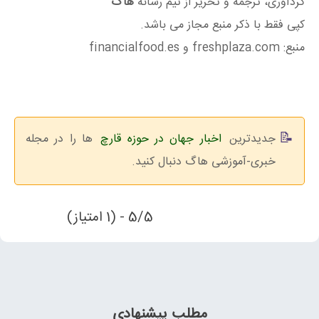
گردآوری، ترجمه و تحریر از تیم رسانه
هاگ
کپی فقط با ذکر منبع مجاز می باشد.
منبع: freshplaza.com و financialfood.es
جدیدترین
اخبار جهان در حوزه قارچ
ها را در مجله
خبری-آموزشی هاگ دنبال کنید.
5/5 - (1 امتیاز)
مطلب پیشنهادی