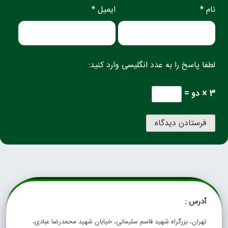
نام *
ایمیل *
لطفا پاسخ را به عدد انگلیسی وارد کنید:
3 × دو =
آدرس :
تهران، بزرگراه شهید قاسم سلیمانی، خیابان شهید محمدرضا عبادی،