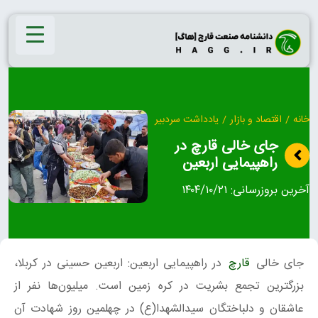
Ski
t
conten
خانه
/
اقتصاد و بازار
/
یادداشت سردبیر
جای خالی قارچ در
راهپیمایی اربعین
آخرین بروزرسانی:
۱۴۰۴/۱۰/۲۱
جای خالی
قارچ
در راهپیمایی اربعین: اربعین حسینی در کربلا،
بزرگترین تجمع بشریت در کره زمین است. میلیون‌ها نفر از
عاشقان و دلباختگان سیدالشهدا(ع) در چهلمین روز شهادت آن