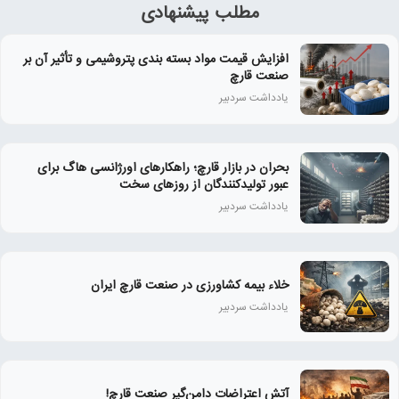
مطلب پیشنهادی
افزایش قیمت مواد بسته بندی پتروشیمی و تأثیر آن بر
صنعت قارچ
یادداشت سردبیر
بحران در بازار قارچ؛ راهکارهای اورژانسی هاگ برای
عبور تولیدکنندگان از روزهای سخت
یادداشت سردبیر
خلاء بیمه کشاورزی در صنعت قارچ ایران
یادداشت سردبیر
آتش اعتراضات دامن‌گیر صنعت قارچ!