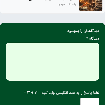
یادداشت سردبیر
دیدگاهتان را بنویسید
دیدگاه *
لطفا پاسخ را به عدد انگلیسی وارد کنید:
3 + 3 =