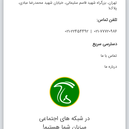
تهران، بزرگراه شهید قاسم سلیمانی، خیابان شهید محمدرضا عبادی،
پلاک1
تلفن تماس:
021-77720986 | 021-22454492
دسترسی سریع
تماس با ما
درباره ما
در شبکه های اجتماعی
میزبان شما هستیم!