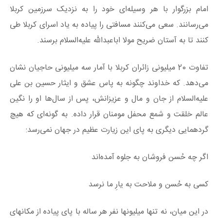
امام بزرگوار با هر وسیله‌ای خود را به نزدیک سرزمین کربلا
می‌رسانند. سعی می‌کنند مسافتی را پیاده به یاد اسرای کربلا طی
کنند تا به آستان ضریح مولا اباعبدالله علیه‌السلام برسند.
تفاوت 20 میلیونی زائران کربلا با آمار سه میلیونی حاجیان نشان
می‌دهد. که خداوند چگونه به پاس عشق و ایثار حسین بن علی
علیه‌السلام از جان و مال و عزیزانش، پس از سال‌ها او را نگین
عالم خلقت و شمع محفل مومنان قرار داده. به گونه‌ای که هیچ
گردهمایی دیگری به پای این زیارت عظیم در جهان نمی‌رسد:
اگر چه حُسن فروشان به جلوه آمده‌اند
کسی به حُسن و ملاحت به یارِ ما نرسد
در این میان، نه تنها میلیونها نفر هر ساله با پای پیاده از مکانهای