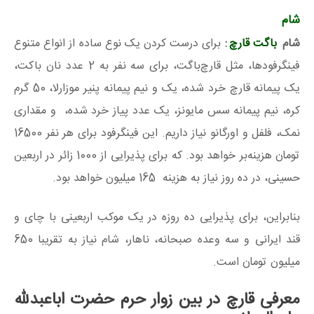
شام
شام
باگت قارچ
:
برای درست کردن یک نوع ساده از انواع متنوع
فینگرفودها، مثل قارچ‌باگت، برای سه نفر به 2 عدد نان باکت،
یک پیمانه قارچ خرد شده، یک و نیم پیمانه پنیر موزارلا، 50 گرم
کره، نیم پیمانه سس مایونز، یک عدد پیاز خرد شده، و مقداری
نمک، فلفل و اورگانو نیاز داریم. این فینگرفود برای هر نفر 16500
تومان هزینه‌بر خواهد بود. که برای پذیرایی از 1000 زائر در اربعین
حسینی، در ده روز نیاز به هزینه 165 میلیون خواهد بود.
بنابراین، برای پذیرایی ده روزه در یک موکب اربعینی با چای و
قند ایرانی و سه وعده صبحانه، ناهار، شام نیاز به تقریبا 650
میلیون تومان است.
معرفی قارچ در بین زوار حرم حضرت اباعبدلله