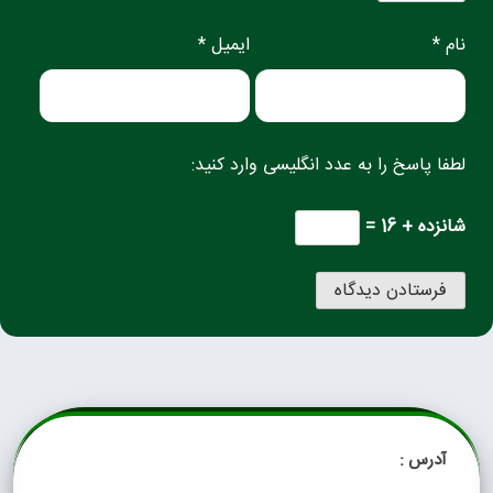
نام *
ایمیل *
لطفا پاسخ را به عدد انگلیسی وارد کنید:
شانزده + 16 =
آدرس :