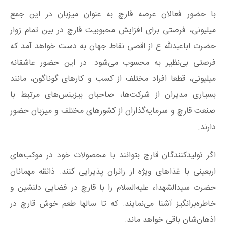
با حضور فعالان عرصه قارچ به عنوان میزبان در این جمع
میلیونی، فرصتی برای افزایش محبوبیت قارچ در بین تمام زوار
حضرت ابا‌عبدلله ع از اقصی نقاط جهان به دست خواهد آمد که
فرصتی بی‌نظیر به محسوب می‌شود. در این حضور عاشقانه
میلیونی، قطعا افراد مختلف از کسب و کارهای گوناگون، مانند
بسیاری مدیران از شرکت‌ها، صاحبان بیزینس‌های مرتبط با
صنعت قارچ و سرمایه‌گذاران از کشورهای مختلف و میزبان حضور
دارند.
اگر تولیدکنندگان قارچ بتوانند با محصولات خود در موکب‌های
اربعینی با غذاهای ویژه از زائران پذیرایی کنند. ذائقه مهمانان
حضرت سیدالشهداء علیه‌السلام را با قارچ در فضایی دلنشین و
خاطره‌برانگیز آشنا می‌نمایند. که تا سالها طعم خوش قارچ در
اذهان‌شان باقی خواهد ماند.