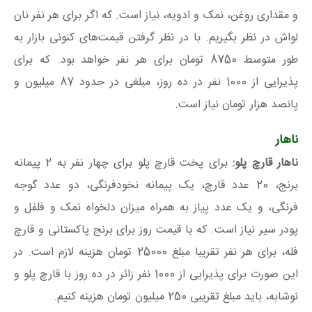
و مقداری روغن، نمک و ادویه، نیاز است. که اگر برای هر نفر نان
لواش در نظر بگیریم. با در نظر گرفتن قیمت‌های کنونی بازار به
طور متوسط 8750 تومان برای هر نفر خواهد بود. که برای
پذیرایی از 1000 نفر در ده روز، مبلغی در حدود 87 میلیون و
پانصد هزار تومان نیاز است.
ناهار
ناهار
قارچ پلو
:
برای پخت قارچ پلو برای چهار نفر به 2 پیمانه
برنج، 20 عدد قارچ، یک پیمانه نخودفرنگی، دو عدد گوجه
فرنگی، و یک عدد پیاز به همراه میزان دلخواه نمک و فلفل و
پودر سیر نیاز است. که با قیمت روز برای برنج پاکستانی و قارچ
فله، برای هر نفر تقریبا مبلغ 25000 تومان هزینه لازم است. در
این صورت برای پذیرایی از 1000 نفر زائر در ده روز با قارچ پلو و
نوشابه، باید مبلغ تقریبی 250 میلیون تومان هزینه کنیم.