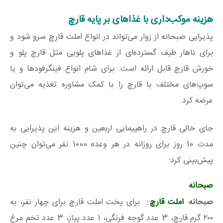
هزینه موکب‌داری با غذاهای بر پایه قارچ
پذیرایی صبحانه از زوار می‌تواند در انواع املت قارچ سرو شود و
برای ناهار طیف گسترده‌ای از غذاهای پلویی مثل قارچ پلو و
خورش قارچ قابل ارائه است. برای شام انواع فینگرفودها و یا
سوپ‌های مختلف با قارچ را با کمک مشاوره تغذیه می‌توان
عرضه کرد.
جای خالی قارچ در راهپیمایی اربعین و هزینه این پذیرایی به
مدت 10 روز برای روزانه در هر وعده 1000 نفر می‌توان چنین
پیش‌بینی کرد:
صبحانه
صبحانه
املت قارچ
:
برای پخت املت قارچ برای چهار نفر، به
۲۰۰ گرم قارچ، 3 عدد گوجه فرنگی، 1 عدد پیاز، 3 عدد تخم مرغ