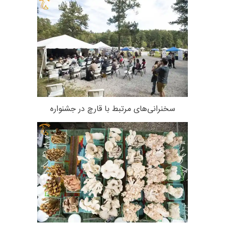
سخنرانی‌های مرتبط با قارچ در جشنواره