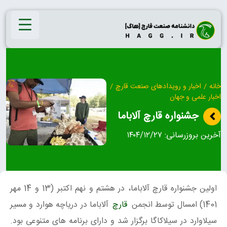
Ski
t
conten
خانه
/
اخبار و رویدادهای صنعت قارچ
/
اخبار علمی و جهان
جشنواره قارچ آلاباما
آخرین بروزرسانی:
۱۴۰۴/۱۲/۲۷
اولین جشنواره قارچ آلاباما، در هشتم و نهم اکتبر (13 و 14 مهر
1401) امسال توسط انجمن
قارچ
آلاباما در دریاچه هوارد و مسیر
سیلاوارد در سیلاکاگا برگزار شد و دارای برنامه های متنوعی بود.