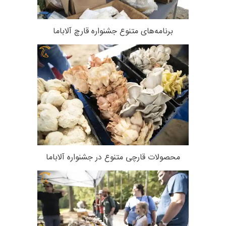
برنامه‌های متنوع جشنواره قارچ آلاباما
محصولات قارچی متنوع در جشنواره آلاباما