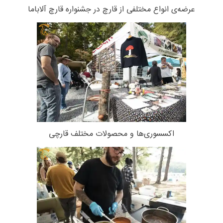
عرضه‌ی انواع مختلفی از قارچ در جشنواره قارچ آلاباما
اکسسوری‌ها و محصولات مختلف قارچی