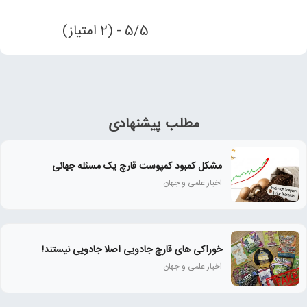
5/5 - (2 امتیاز)
مطلب پیشنهادی
مشکل کمبود کمپوست قارچ یک مسئله جهانی
اخبار علمی و جهان
خوراکی های قارچ جادویی اصلا جادویی نیستند!
اخبار علمی و جهان