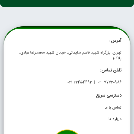
آدرس :
تهران، بزرگراه شهید قاسم سلیمانی، خیابان شهید محمدرضا عبادی،
پلاک1
تلفن تماس:
021-77720986 | 021-22454492
دسترسی سریع
تماس با ما
درباره ما