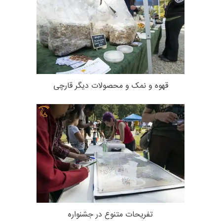
قهوه و نمک و محصولات دیگر قارچی
تفریحات متنوع در جشنواره