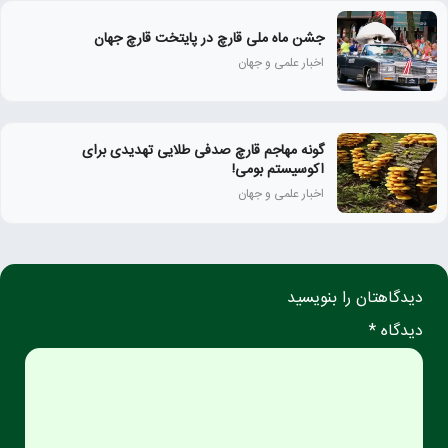
جشن ماه ملی قارچ در پایتخت قارچ جهان
اخبار علمی و جهان
گونه مهاجم قارچ صدفی طلایی تهدیدی برای
اکوسیستم بومی!
اخبار علمی و جهان
دیدگاهتان را بنویسید
دیدگاه *