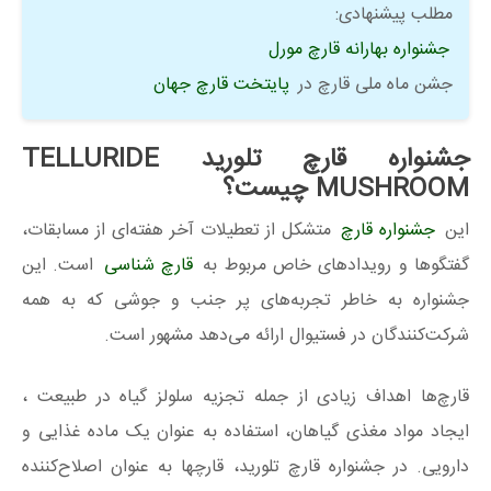
مطلب پیشنهادی:
جشنواره بهارانه قارچ مورل
جشن ماه ملی قارچ در
پایتخت قارچ جهان
جشنواره قارچ تلورید TELLURIDE
MUSHROOM چیست؟
این
جشنواره قارچ
متشکل از تعطیلات آخر هفته‌ای از مسابقات،
گفتگوها و رویدادهای خاص مربوط به
قارچ شناسی
است. این
جشنواره به خاطر تجربه‌های پر جنب و جوشی که به همه
شرکت‌کنندگان در فستیوال ارائه می‌دهد مشهور است.
قارچ‌ها اهداف زیادی از جمله تجزیه سلولز گیاه در طبیعت ،
ایجاد مواد مغذی گیاهان، استفاده به عنوان یک ماده غذایی و
دارویی. در جشنواره قارچ تلورید، قارچها به عنوان اصلاح‌کننده