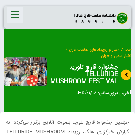
Ski
t
conten
خانه
/
اخبار و رویدادهای صنعت قارچ
/
اخبار علمی و جهان
جشنواره قارچ تلورید
TELLURIDE
MUSHROOM FESTIVAL
آخرین بروزرسانی:
۱۴۰۵/۰۱/۱۸
چهلمین جشنواره قارچ تلورید بصورت آنلاین برگزار می‌گردد. به
گزارش خبرگزاری هاگ، رویداد TELLURIDE MUSHROOM