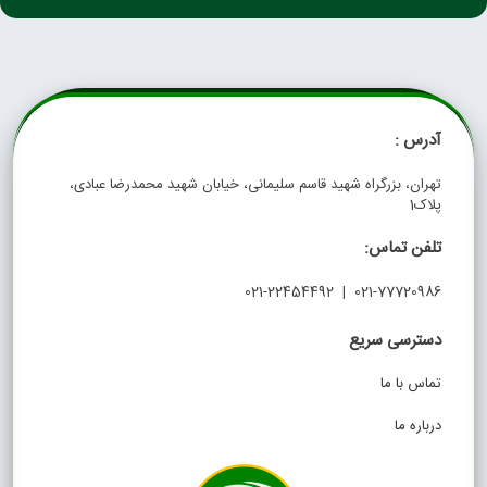
آدرس :
تهران، بزرگراه شهید قاسم سلیمانی، خیابان شهید محمدرضا عبادی،
پلاک1
تلفن تماس:
021-77720986 | 021-22454492
دسترسی سریع
تماس با ما
درباره ما