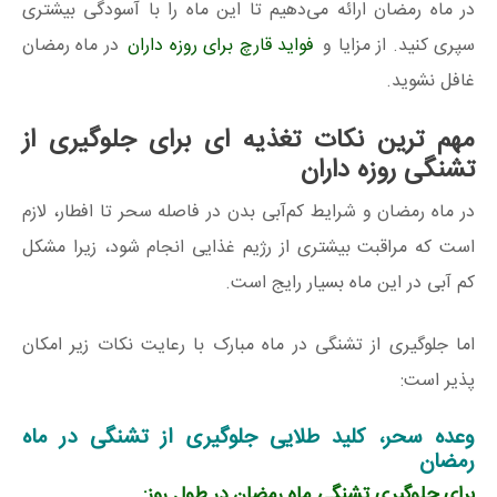
در ماه رمضان ارائه می‌دهیم تا این ماه را با آسودگی بیشتری
سپری کنید. از مزایا و
فواید قارچ برای روزه داران
در ماه رمضان
غافل نشوید.
مهم ترین نکات تغذیه ای برای جلوگیری از
تشنگی روزه داران
در ماه رمضان و شرایط کم‌آبی بدن در فاصله سحر تا افطار، لازم
است که مراقبت بیشتری از رژیم‌ غذایی انجام شود، زیرا مشکل
کم آبی در این ماه بسیار رایج است.
اما جلوگیری از تشنگی در ماه مبارک با رعایت نکات زیر امکان
پذیر است:
وعده سحر، کلید طلایی جلوگیری از تشنگی در ماه
رمضان
برای جلوگیری تشنگی ماه رمضان در طول روز: