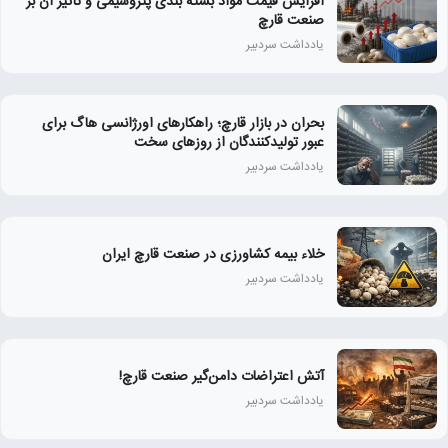
افزایش قیمت مواد بسته بندی پتروشیمی و تأثیر آن بر
صنعت قارچ
یادداشت سردبیر
بحران در بازار قارچ؛ راهکارهای اورژانسی هاگ برای
عبور تولیدکنندگان از روزهای سخت
یادداشت سردبیر
خلاء بیمه کشاورزی در صنعت قارچ ایران
یادداشت سردبیر
آتش اعتراضات دامن‌گیر صنعت قارچ!
یادداشت سردبیر