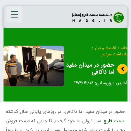
Ski
t
conten
خانه
/
اقتصاد و بازار
/
یادداشت سردبیر
حضور در میدان مفید
اما ناکافی
آخرین بروزرسانی:
۱۴۰۴/۱۲/۰۶
حضور در میدان مفید اما ناکافی، در روزهای پایانی سال گذشته
قیمت قارچ
سیر نزولی به خود گرفت. تا جایی که قیمت فروش
حتی با قیمت تمام‌ شده محصول هم برابری نمی‌کرد. و طبیعتاً