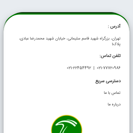
آدرس :
تهران، بزرگراه شهید قاسم سلیمانی، خیابان شهید محمدرضا عبادی،
پلاک1
تلفن تماس:
021-77720986 | 021-22454492
دسترسی سریع
تماس با ما
درباره ما