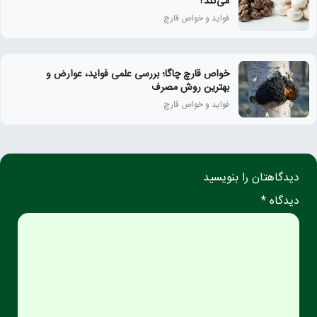
می‌کند؟
فواید و خواص قارچ
خواص قارچ چاگا؛ بررسی علمی فواید، عوارض و
بهترین روش مصرف
فواید و خواص قارچ
دیدگاهتان را بنویسید
دیدگاه *