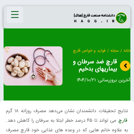
Ski
t
conten
خانه
/
مجله
/
فواید و خواص قارچ
قارچ ضد سرطان و
بیماریهای بدخیم
آخرین بروزرسانی:
۱۴۰۴/۱۰/۲۱
نتایج تحقیقات دانشمندان نشان می‌دهد مصرف روزانه ۱۸ گرم
قارچ
می تواند تا ۴۵ درصد خطر ابتلا به سرطان را کاهش دهد.
به علاوه خانم هایی که در وعده های غذایی خود قارچ مصرف