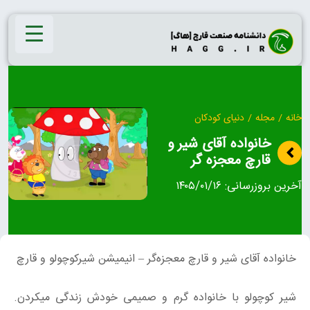
Ski
t
conten
خانه
/
مجله
/
دنیای کودکان
خانواده آقای شیر و
قارچ معجزه گر
آخرین بروزرسانی:
۱۴۰۵/۰۱/۱۶
خانواده آقای شیر و قارچ معجزه‌گر – انیمیشن شیرکوچولو و قارچ
شیر کوچولو با خانواده گرم و صمیمی خودش زندگی میکردن.