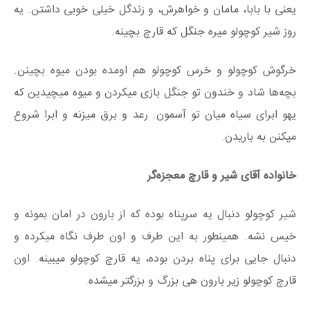
یعنی با بابا، مامان و خواهرش، و زندگل خیلی خوبی داشتن. یه
روز شیر کوچولو میره جنگل که قارچ بچینه.
خرگوش کوچولو و خرس کوچولو هم اومده بودن میوه بچینن.
بچه‌ها شاد و خندون تو جنگل بازی میکردن و میوه میچیدین که
یهو ابرای سیاه میان تو آسمون. رعد و برق میزنه و ابرا شروع
میکنن به باریدن.
خانواده آقای شیر و قارچ معجزه‌گر
شیر کوچولو دنبال یه سرپناه بوده که از بارون در امان بمونه و
خیس نشه. همینطور به این طرف و اون طرف نگاه میکرده و
دنبال جایی برای پناه بردن بوده، یه قارچ کوچولو میبینه. اون
قارچ کوچولو زیر بارون هی بزرگ و بزرگتر میشده.