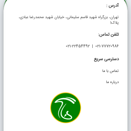
آدرس :
تهران، بزرگراه شهید قاسم سلیمانی، خیابان شهید محمدرضا عبادی،
پلاک1
تلفن تماس:
021-77720986 | 021-22454492
دسترسی سریع
تماس با ما
درباره ما