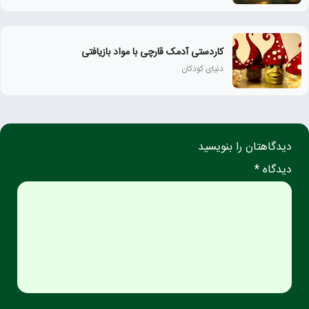
کاردستی آدمک قارچی با مواد بازیافتی
دنیای کودکان
دیدگاهتان را بنویسید
دیدگاه *