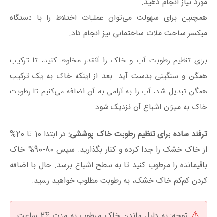
مورد نیاز انجام دهید.
همچنین برای سهولت می‌توان عملیات اختلاط را با دستگاه
میکسر ساخت ملات ساختمانی نیز انجام داد.
برای تنظیم رطوبت آب و خاک را آنقدر مخلوط کنید، تا ترکیب
همگن و سنگینی بدست آید. بعد‌ از اینکه خاک به یک ترکیب
همگن تبدیل شد، آب را به‌ آرامی به آن اضافه می‌کنیم تا رطوبت
خاک به میزان اشباع آن نزدیک شود.
ترفند ساده برای تنظیم رطوبت خاک‌ پوششی:
در ابتدا 10 تا 20%
از خاک خشک را جدا کرده و کنار بگذارید. سپس 80-90% خاک
باقیمانده را مرطوب کنید تا به سطح اشباع برسد. حال با اضافه
کردن کم‌کم خاک خشک، به رطوبت مطلوب خواهید رسید.
توجه: به دلیل ماندن خاک مرطوب به مدت 24 ساعت