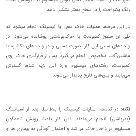
کمپوست را سفید نماید. یعنی کلونی میسلیوم یک پوشش سفید
رنگ یکنواخت را در سطح بستر تشکیل دهد.
در این مرحله، عملیات خاک دهی یا کیسینگ انجام میشود که
طی آن سطح کمپوست با خاک‌‌پوششی پوشانده می‌شود. در
واحدهای سنتی این کار بصورت دستی و در واحدهای مکانیزه با
ماشین‌آلات مخصوص انجام می‌گیرد. پس از قرارگیری خاک روی
کمپوست، رشته‌های میسلیوم وارد این لایه شده، گسترش
می‌یابند و پین‌های قارچ پدیدار می‌شوند.
نکته:
در گذشته، عملیات کیسینگ را بلافاصله بعد از اسپانینگ
(بذرپاشی) انجام می‌دادند. این کار باعث رویش ناهمگون
میسلیوم در داخل خاک می‌شد و احتمال آلودگی به بیماری ها و