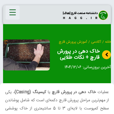
Ski
t
conten
خانه
/
آکادمی
/
آموزش پرورش قارچ
خاک دهی در پرورش
قارچ + نکات طلایی
آخرین بروزرسانی:
۱۴۰۴/۱۲/۰۶
عملیات
خاک دهی در پرورش قارچ
یا
کیسینگ (Casing)
، یکی
از مهم‌ترین مراحل پرورش قارچ دکمه‌ای است که شامل پوشاندن
سطح کمپوست با لایه‌ای 3 تا 5 سانتیمتری از خاک پوششی