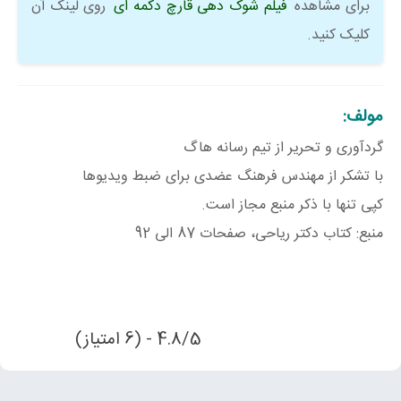
برای مشاهده
فیلم شوک دهی قارچ دکمه ای
روی لینک آن
کلیک کنید.
مولف:
گردآوری و تحریر از تیم رسانه هاگ
با تشکر از مهندس فرهنگ عضدی برای ضبط ویدیوها
کپی تنها با ذکر منبع مجاز است.
منبع: کتاب دکتر ریاحی، صفحات 87 الی 92
4.8/5 - (6 امتیاز)