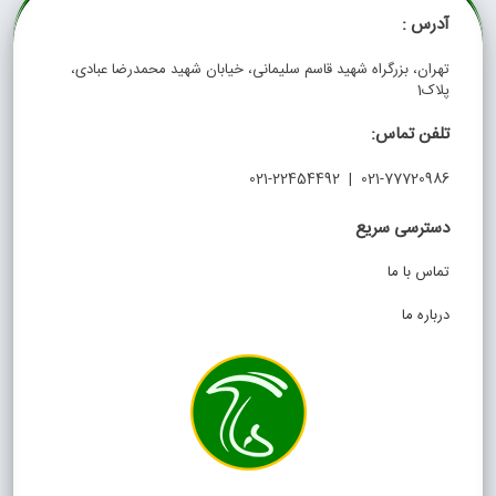
آدرس :
تهران، بزرگراه شهید قاسم سلیمانی، خیابان شهید محمدرضا عبادی،
پلاک1
تلفن تماس:
021-77720986 | 021-22454492
دسترسی سریع
تماس با ما
درباره ما