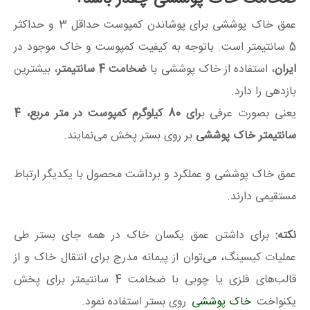
عمق خاک پوششی برای پوشاندن کمپوست حداقل 3 و حداکثر
5 سانتیمتر است. باتوجه به کیفیت کمپوست و خاک موجود در
ایران
، استفاده از خاک پوششی با
ضخامت 4 سانتیمتر
، بیشترین
بازدهی را دارد.
یعنی بصورت عرفی ب
رای 80 کیلوگرم کمپوست در متر مربع، 4
سانتیمتر خاک پوششی
بر روی بستر پخش می‌نمایند.
عمق خاک‌ پوششی و عملکرد و برداشت محصول با یکدیگر ارتباط
مستقیمی دارند.
نکته:
برای داشتن عمق یکسان خاک در همه جای بستر طی
عملیات کیسینگ، می‌توان از پیمانه مدرج برای انتقال خاک و از
قالب‌های فلزی یا چوبی با ضخامت 4 سانتیمتر برای پخش
یکنواخت
خاک پوششی
روی بستر استفاده نمود.