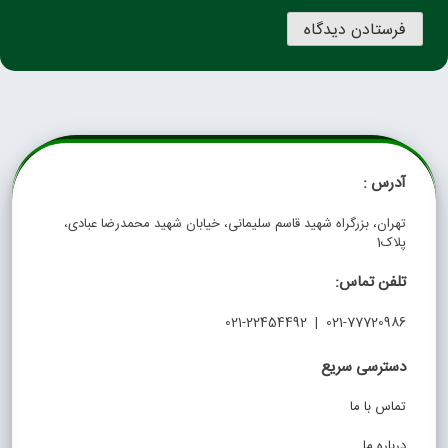
آدرس :
تهران، بزرگراه شهید قاسم سلیمانی، خیابان شهید محمدرضا عبادی،
پلاک1
تلفن تماس:
021-77720986 | 021-22454492
دسترسی سریع
تماس با ما
درباره ما