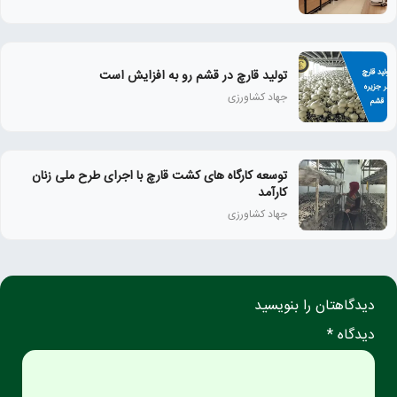
تولید قارچ در قشم رو به افزایش است
جهاد کشاورزی
توسعه کارگاه های کشت قارچ با اجرای طرح ملی زنان
كارآمد
جهاد کشاورزی
دیدگاهتان را بنویسید
دیدگاه *