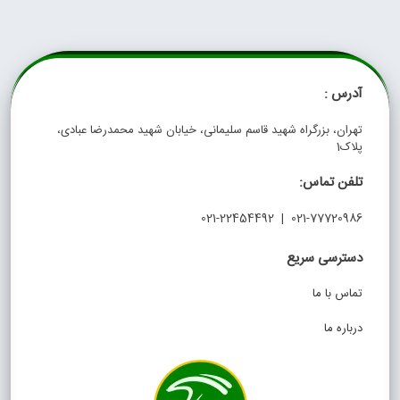
آدرس :
تهران، بزرگراه شهید قاسم سلیمانی، خیابان شهید محمدرضا عبادی،
پلاک1
تلفن تماس:
021-77720986 | 021-22454492
دسترسی سریع
تماس با ما
درباره ما