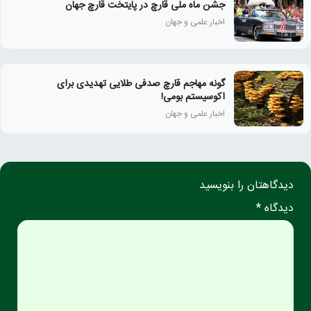
جشن ماه ملی قارچ در پایتخت قارچ جهان
اخبار علمی و جهان
گونه مهاجم قارچ صدفی طلایی تهدیدی برای
اکوسیستم بومی!
اخبار علمی و جهان
دیدگاهتان را بنویسید
دیدگاه *