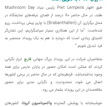
طبق اظهار Piet Lempens رئیس بنیاد Mushroom Day
هلند، در حال حاضر 80 درصد از فضای غرفه‌های نمایشگاه در
محل برگزاری آن (Brabanthallen) با واریز پیش پرداخت، رزرو
شده‌است. “ما از این همکاری بسیار سپاسگزاریم، این نشان‌گر
اشتیاق زیادی است که دوباره با هم به یک رویداد منحصر به
فرد تبدیل شویم.”
متقاضیان شرکت در این رویداد بزرگ جهانی
قارچ
ابراز نگرانی
کردند که ممکن است امکان حضور در پایان مارس برای همه
وجود نداشته‌باشد. قرنطینه‌ای که در حال حاضر در برخی کشورها
اعمال می شود، محدودیت و نگرانی جدی برای حضور
علاقه‌مندان در این رویداد بشمار می رود.
خوشبختانه با پوشش گسترده
واکسیناسیون کرونا
، کشورهای