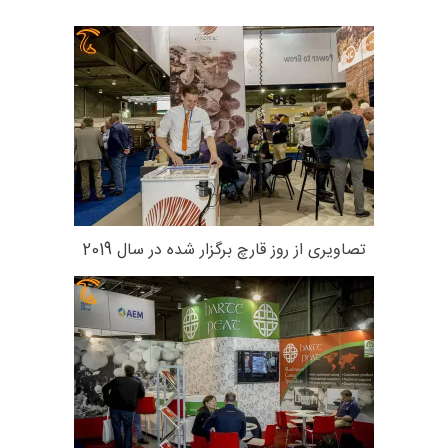
تصاویری از روز قارچ برگزار شده در سال 2019