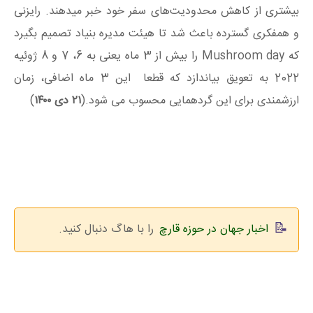
بیشتری از کاهش محدودیت‌های سفر خود خبر میدهند. رایزنی
و همفکری گسترده باعث شد تا هیئت مدیره بنیاد تصمیم بگیرد
که Mushroom day را بیش از 3 ماه یعنی به 6، 7 و 8 ژوئیه
2022 به تعویق بیاندازد که قطعا این 3 ماه اضافی، زمان
ارزشمندی برای این گردهمایی محسوب می شود.(
۲۱ دی ۱۴۰۰
)
اخبار جهان در حوزه قارچ
را با هاگ دنبال کنید.