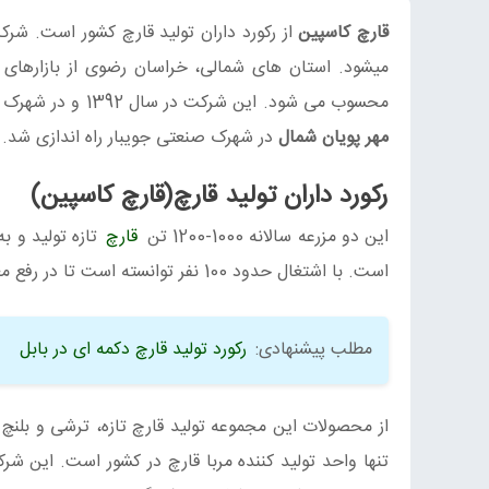
قارچ کاسپین
از رکورد داران تولید قارچ کشور است. شرک
میشود. استان های شمالی، خراسان رضوی از بازارهای
محسوب می شود. این شرکت در سال 1392 و در شهرک صنعتی بابل کنار راه‌اندازی شده‌است. پس از چند سال مزرعه دوم آن با نام
مهر پویان شمال
در شهرک صنعتی جویبار راه اندازی شد.
رکورد داران تولید قارچ(قارچ کاسپین)
این دو مزرعه سالانه 1000-1200 تن
قارچ
است. با اشتغال حدود 100 نفر توانسته است تا در رفع معضل بیکاری استان گام های قابل توجهی را بردارد.
مطلب پیشنهادی:
رکورد تولید قارچ دکمه‌ ای در بابل
از محصولات این مجموعه تولید قارچ تازه، ترشی و بلنچ ق