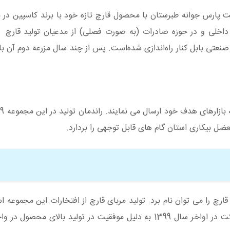
ت پارس جوانه طبرستان با محصول قارچ تازه خود با برند کاسپین در با
 داخلی و در حوزه صادرات (به صورت فصلی) از مدعیان تولید قارچ
ارچ را می توان نام برد. تولید مربای قارچ از افتخارات این مجموعه ا
تنها واحد تولید کننده مربا قارچ در کشور است. این شرکت در اواخر سال 1399 به دلیل موفقیت در تولید با