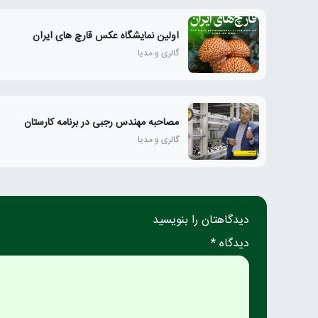
اولین نمایشگاه عکس قارچ های ایران
گالری و مدیا
مصاحبه مهندس رجبی در برنامه کارستان
گالری و مدیا
دیدگاهتان را بنویسید
دیدگاه *