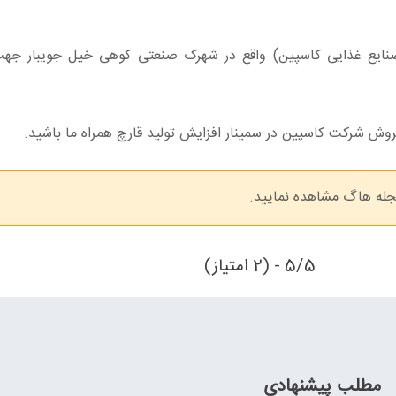
ع غذایی کاسپین) واقع در شهرک صنعتی کوهی خیل جویبار جهت 
ش شرکت کاسپین در سمینار افزایش تولید قارچ همراه ما باشید.
له هاگ مشاهده نمایید.
5/5 - (2 امتیاز)
مطلب پیشنهادی