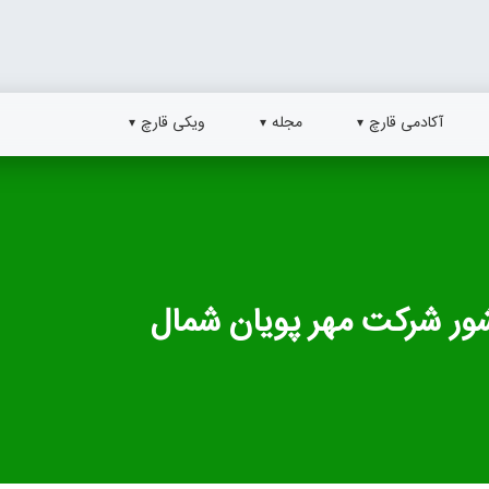
آکادمی قارچ
مجله
ویکی قارچ
کشور شرکت مهر پویان شمال