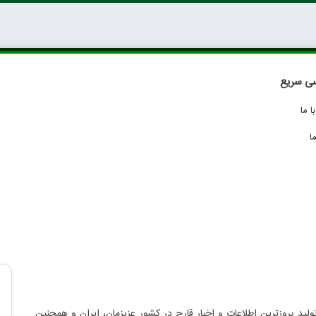
ی سریع
 ما
ا
لید بروزترین اطلاعات و اخبار قارچ در کشور عزیزمان، ایران و همچنین