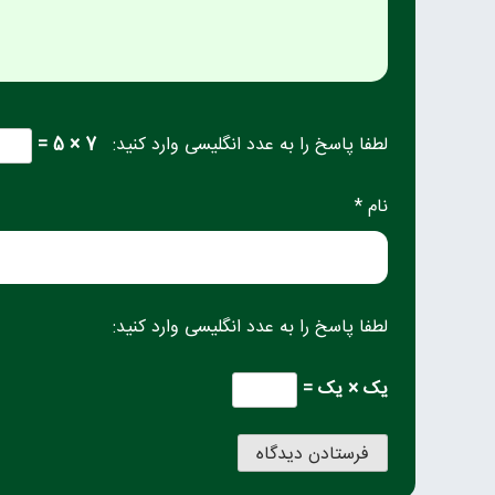
لطفا پاسخ را به عدد انگلیسی وارد کنید:
7 × 5 =
نام *
لطفا پاسخ را به عدد انگلیسی وارد کنید:
یک × یک =