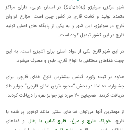
شهر مرکزی سوئیژو (Suízhōu) در استان هویی، دارای مراکز
متعدد تولید و کشت قارچ در کشور چین است. مزارع فراوان
قارچ در سوئیژو، این شهر را به یکی از پایگاه های اصلی تولید
قارچ در این کشور تبدیل کرده است.
در این شهر قارچ یکی از مواد اصلی برای آشپزی است. به این
جهت غذاهای مختلفی با انواع قارچ، طبخ و مصرف میشود.
علاوه بر ثبت رکورد گینس بیشترین تنوع غذای قارچی برای
جشنواره، ده غذا در بخش “محبوب‌ترین غذای قارچی” جوایز طلا
دریافت کردند. همچنین 20 مورد نیز جوایز نقره را دریافت کردند.
از مهمترین آنها می‌توان غذاهای سنتی مانند توفوی پر شده با
قارچ،
خوراک قارچ و مرغ
،
قارچ کبابی با زغال
و غذاهای