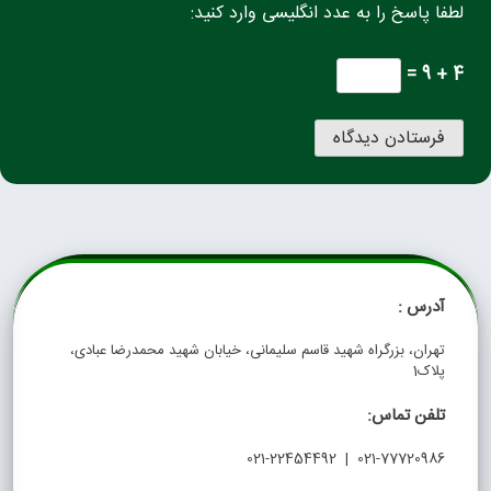
لطفا پاسخ را به عدد انگلیسی وارد کنید:
4 + 9 =
آدرس :
تهران، بزرگراه شهید قاسم سلیمانی، خیابان شهید محمدرضا عبادی،
پلاک1
تلفن تماس:
021-77720986 | 021-22454492