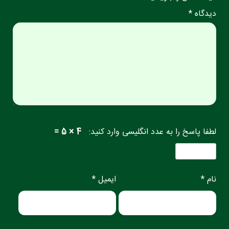
دیدگاه *
لطفا پاسخ را به عدد انگلیسی وارد کنید:
4 × 5 =
نام *
ایمیل *