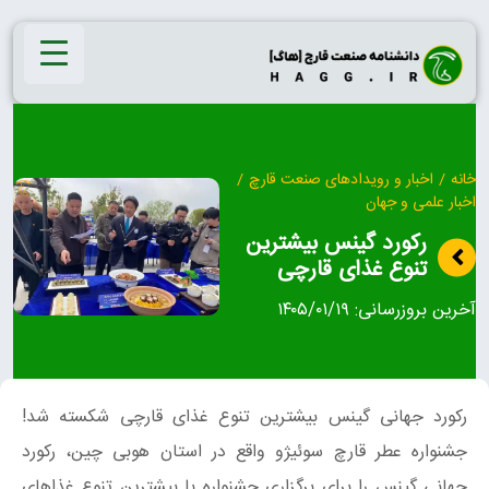
Ski
t
conten
خانه
/
اخبار و رویدادهای صنعت قارچ
/
اخبار علمی و جهان
رکورد گینس بیشترین
تنوع غذای قارچی
آخرین بروزرسانی:
۱۴۰۵/۰۱/۱۹
رکورد جهانی گینس بیشترین تنوع غذای قارچی شکسته شد!
جشنواره عطر قارچ سوئیژو واقع در استان هوبی چین، رکورد
جهانی گینس را برای برگزاری جشنواره با بیشترین تنوع غذاهای