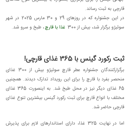
قارچی به ثبت رساند.
در این جشنواره که در روزهای 29 و 30 مارس 2025 در شهر
سوئیژو برگزار شد، بیش از 300
غذا با قارچ
، طبخ و سرو شد.
ثبت رکورد گینس با 365 غذای قارچی!
برگزارکنندگان جشنواره عطر قارچ سوئیژو بیش از 300 غذای
منحصر بفرد با قارچ را برای این رویداد تدارک دیدند. همچنین
65 غذای دیگر نیز در محل طبخ شد. به اینصورت 365 غذای
مختلف با انواع قارچ برای ثبت رکورد گینس بیشترین تنوع غذای
قارچی حاضر شد.
اما در نهایت 325 غذا، دارای استاندارهای لازم برای پذیرش