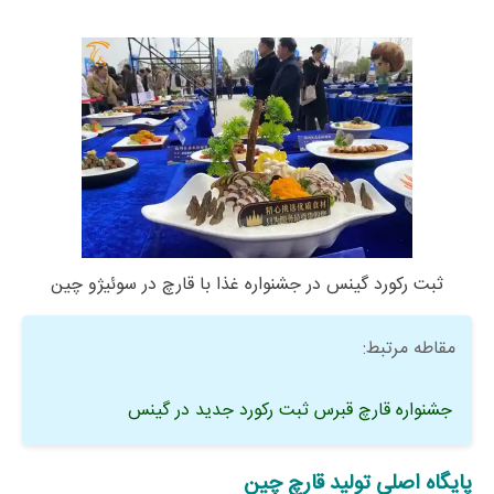
ثبت رکورد گینس در جشنواره غذا با قارچ در سوئیژو چین
مقاطه مرتبط:
جشنواره قارچ قبرس ثبت رکورد جدید در گینس
پایگاه اصلی تولید قارچ چین