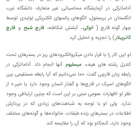
آداماتزکی در آزمایشگاه محاسباتی غیر متعارف دانشگاه غرب
انگلستان در بریستول، الگوهای پالسهای الکتریکی تولیدی توسط
چهار گونه قارچ (
انوکی
، آبشش شکافته،
قارچ شبح
و
قارچ
کاترپیلار
) را تجزیه و تحلیل کرد.
او این کار را با قرار دادن میکروالکترودهای ریز در بسترهای تحت
کنترل رشته های هیف،
میسلیوم
آنها انجام داد. آداماتزکی در
رابطه زبان قارچی گفت: «ما نمی‌دانیم که آیا رابطه مستقیمی بین
الگوهای اسپک در قارچ‌ها و گفتار انسان وجود دارد یا خیر.» از
نظر او اظهارات عمومی مبنی بر این است که چنین ارتباطی وجود
ندارد. ولی او با توجه به شباهت‌های زیادی که در پردازش
اطلاعات در بسترهای زنده طبقات، خانواده‌ها و گونه‌های مختلف
وجود دارد، کنجکاو بود که آن را مقایسه کند.