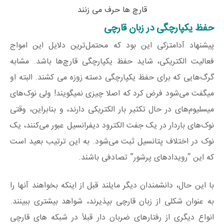
قارچ ها حرف می زنند
حفظ یکپارچگی در زبان قارچی
پیشنهاد آدامتزکی این بود که محتمل‌ترین دلایل این امواج
فعالیت الکتریکی، شاید حفظ یکپارچگی قارچ‌ها باشد. مشابه
گرگ‌هایی که برای حفظ یکپارچگی دسته زوزه می کشند. البته او
میگفت می‌شود فرض کرد که اصلا چیزی نمیگویند! ولی نوک‌های
میسلیوم‌های در حال تکثیر بار الکتریکی دارند، و بنابراین، وقتی
نوک‌های باردار در یک جفت الکترود دیفرانسیل عبور می‌کنند، یک
نوک در اختلاف پتانسیل ثبت می‌شود. به این ترتیب بعید است
که این “رویدادهای پرشور” تصادفی باشند.
با این حال، دانشمندان دیگر مایلند قبل از اینکه بخواهند آنها را
به عنوان شکلی از زبان قارچی بپذیرند، شواهد بیشتری ببینند.
انواع دیگری از رفتارهای ضربان دار قبلاً در شبکه های قارچی