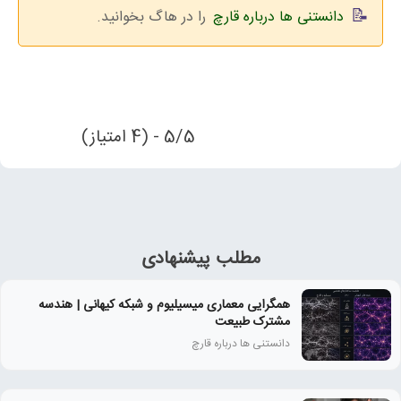
دانستنی ها درباره قارچ
را در هاگ بخوانید.
5/5 - (4 امتیاز)
مطلب پیشنهادی
همگرایی معماری میسیلیوم و شبکه کیهانی | هندسه
مشترک طبیعت
دانستنی ها درباره قارچ