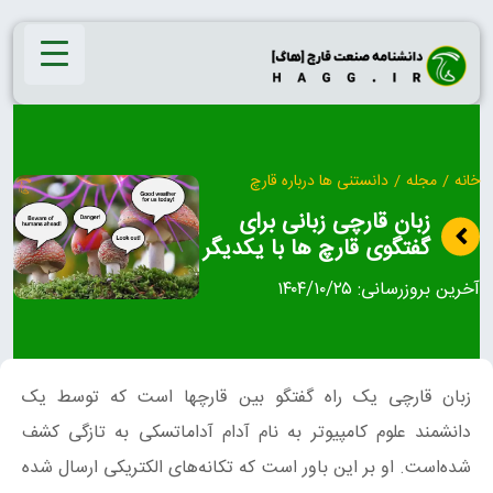
Ski
t
conten
خانه
/
مجله
/
دانستنی ها درباره قارچ
زبان قارچی زبانی برای
گفتگوی قارچ ها با یکدیگر
آخرین بروزرسانی:
۱۴۰۴/۱۰/۲۵
زبان قارچی یک راه گفتگو بین قارچها است که توسط یک
دانشمند علوم کامپیوتر به نام آدام آداماتسکی به تازگی کشف
شده‌است. او بر این باور است که تکانه‌های الکتریکی ارسال شده