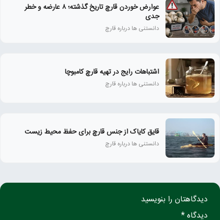
عوارض خوردن قارچ تاریخ‌ گذشته؛ ۸ عارضه و خطر
جدی
دانستنی ها درباره قارچ
اشتباهات رایج در تهیه قارچ کامبوچا
دانستنی ها درباره قارچ
قایق کایاک از جنس قارچ برای حفظ محیط زیست
دانستنی ها درباره قارچ
دیدگاهتان را بنویسید
دیدگاه *