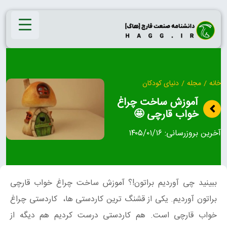
Ski
t
conten
خانه
/
مجله
/
دنیای کودکان
آموزش ساخت چراغ
خواب قارچی 🤩
آخرین بروزرسانی:
۱۴۰۵/۰۱/۱۶
ببینید چی آوردیم براتون!؟ آموزش ساخت چراغ خواب قارچی
براتون آوردیم. یکی از قشنگ ترین کاردستی ها، کاردستی چراغ
خواب قارچی است. هم کاردستی درست کردیم هم دیگه از