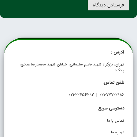
آدرس :
تهران، بزرگراه شهید قاسم سلیمانی، خیابان شهید محمدرضا عبادی،
پلاک1
تلفن تماس:
021-77720986 | 021-22454492
دسترسی سریع
تماس با ما
درباره ما