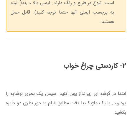
است. تنوع در طرح و رنگ دارند. ایمنی بالا دارند( البته
به برچسب ایمنی آنها حتما توجه کنید). قابل حمل
هستند.
2- کاردستی چراغ خواب
ابتدا در گوشه ای زیرانداز پهن کنید. سپس یک بطری نوشابه را
بردارید. با یک ماژیک با دقت مطابق فیلم به دور بطری دو دایره
بکشید.