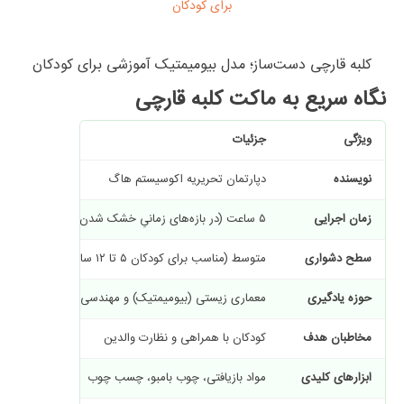
کلبه قارچی دست‌ساز؛ مدل بیومیمتیک آموزشی برای کودکان
نگاه سریع به
ماکت کلبه قارچی
ویژگی
جزئیات
نویسنده
دپارتمان تحریریه اکوسیستم هاگ
زمان اجرایی
۵ ساعت (در بازه‌های زمانیِ خشک شدن)
سطح دشواری
متوسط (مناسب برای کودکان ۵ تا ۱۲ سال)
حوزه یادگیری
معماری زیستی (بیومیمتیک) و مهندسی سازه
مخاطبان هدف
کودکان با همراهی و نظارت والدین
ابزارهای کلیدی
مواد بازیافتی، چوب بامبو، چسب چوب