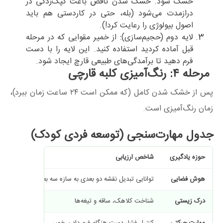
خشک شود. خشک شدن ناقص باعث کپک‌زدگی در
درازمدت می‌شود (بله، حتی در کاردستی هم باید
اصول بیولوژی را رعایت کرد!).
لایه دوم (حجیم‌سازی): از خمیر مقوایی که در مرحله
قبل آماده کردید استفاده کنید. این لایه را با دست
فرم دهید تا برآمدگی‌های طبیعی قارچ ایجاد شود.
مرحله ۴: رنگ‌آمیزی کلبه قارچی
پس از خشک شدن کامل (که ممکن است ۲۴ ساعت زمان ببرد)،
زمان رنگ‌آمیزی است.
جدول مهارت‌سنجی (توسعه فردی کودک)
حوزه یادگیری
شاخص ارزیابی
هوش فضایی
توانایی تبدیل نقشه دو بعدی به سازه سه بعدی
درک زیستی
شناخت کلاهک، ساقه و تیغه‌ها