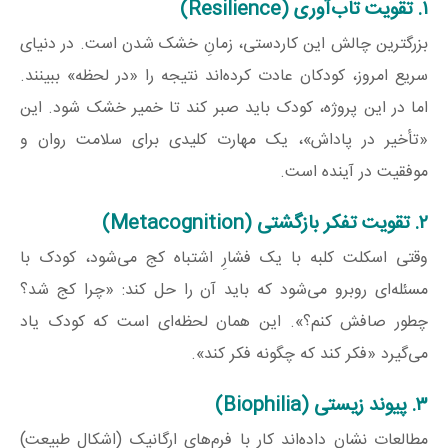
۱. تقویت تاب‌آوری (Resilience)
بزرگترین چالش این کاردستی، زمانِ خشک شدن است. در دنیای
سریع امروز، کودکان عادت کرده‌اند نتیجه را «در لحظه» ببینند.
اما در این پروژه، کودک باید صبر کند تا خمیر خشک شود. این
«تأخیر در پاداش»، یک مهارت کلیدی برای سلامت روان و
موفقیت در آینده است.
۲. تقویت تفکر بازگشتی (Metacognition)
وقتی اسکلت کلبه با یک فشارِ اشتباه کج می‌شود، کودک با
مسئله‌ای روبرو می‌شود که باید آن را حل کند: «چرا کج شد؟
چطور صافش کنم؟». این همان لحظه‌ای است که کودک یاد
می‌گیرد «فکر کند که چگونه فکر کند».
۳. پیوند زیستی (Biophilia)
مطالعات نشان داده‌اند کار با فرم‌های ارگانیک (اشکال طبیعت)