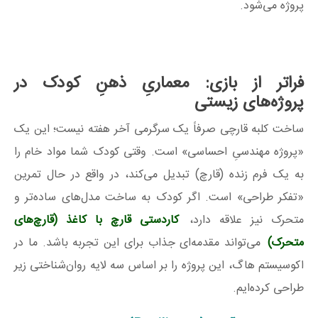
پروژه می‌شود.
فراتر از بازی: معماریِ ذهنِ کودک در
پروژه‌های زیستی
ساخت کلبه قارچی صرفاً یک سرگرمی آخر هفته نیست؛ این یک
«پروژه مهندسیِ احساسی» است. وقتی کودک شما مواد خام را
به یک فرم زنده (قارچ) تبدیل می‌کند، در واقع در حال تمرین
«تفکر طراحی» است. اگر کودک به ساخت مدل‌های ساده‌تر و
متحرک نیز علاقه دارد،
کاردستی قارچ با کاغذ (قارچ‌های
متحرک)
می‌تواند مقدمه‌ای جذاب برای این تجربه باشد. ما در
اکوسیستم هاگ، این پروژه را بر اساس سه لایه روان‌شناختی زیر
طراحی کرده‌ایم.