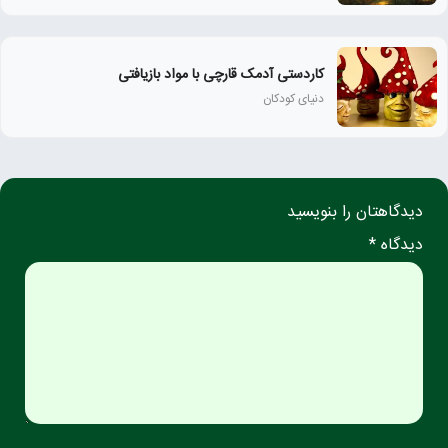
کاردستی آدمک قارچی با مواد بازیافتی
دنیای کودکان
دیدگاهتان را بنویسید
دیدگاه *