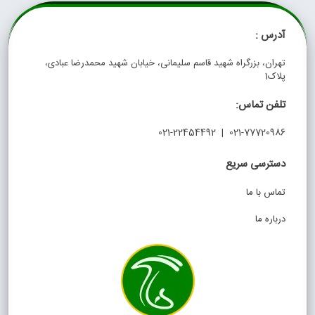
آدرس :
تهران، بزرگراه شهید قاسم سلیمانی، خیابان شهید محمدرضا عبادی،
پلاک1
تلفن تماس:
021-77720986 | 021-22454492
دسترسی سریع
تماس با ما
درباره ما