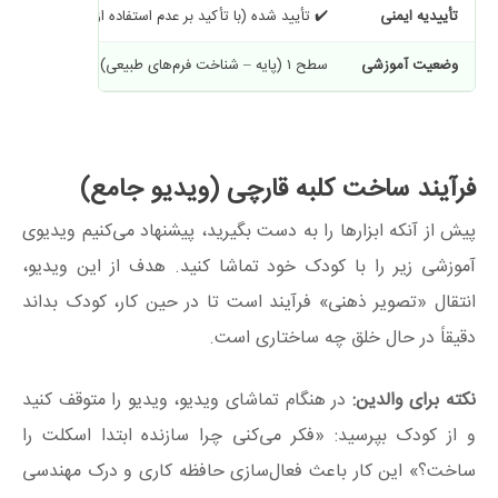
تأییدیه ایمنی
✔️ تأیید شده (با تأکید بر عدم استفاده از مفتول فلزی)
وضعیت آموزشی
سطح ۱ (پایه – شناخت فرم‌های طبیعی)
فرآیند ساخت کلبه قارچی (ویدیو جامع)
پیش از آنکه ابزارها را به دست بگیرید، پیشنهاد می‌کنیم ویدیوی
آموزشی زیر را با کودک خود تماشا کنید. هدف از این ویدیو،
انتقال «تصویر ذهنی» فرآیند است تا در حین کار، کودک بداند
دقیقاً در حال خلق چه ساختاری است.
نکته برای والدین:
در هنگام تماشای ویدیو، ویدیو را متوقف کنید
و از کودک بپرسید: «فکر می‌کنی چرا سازنده ابتدا اسکلت را
ساخت؟» این کار باعث فعال‌سازی حافظه کاری و درک مهندسی