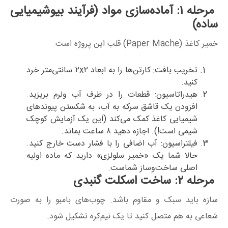
مرحله ۱: آماده‌سازی مواد (فرآیند بیوشیمیایی
ساده)
خمیر کاغذ (Paper Mache) قلب این پروژه است.
تخریب بافت: کارتن‌ها را به ابعاد ۲x۲ سانتی‌متر خرد
کنید.
هیدراتاسیون: قطعات را در ظرف آب ولرم بریزید.
افزودن یک قاشق سرکه به آب، به شکستن پیوندهای
شیمیایی کاغذ کمک می‌کند (این یک آزمایش کوچک
شیمی است!). اجازه دهید ۸ ساعت بماند.
فیلتراسیون: آب اضافی را با فشار دست خارج کنید.
حالا شما یک «خمیر سلولزی» دارید که ماده اولیه
اصلی ساخت‌وساز شماست.
مرحله ۲: ساخت اسکلت گنبدی
سازه باید سبک و مقاوم باشد. چوب‌های بامبو را به صورت
شعاعی به هم متصل کنید تا یک نیم‌کره تشکیل شود.