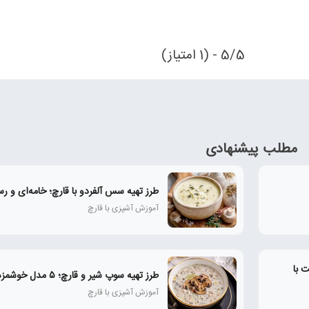
5/5 - (1 امتیاز)
مطلب پیشنهادی
طرز تهیه سس آلفردو با قارچ؛ خامه‌ای و رس
آموزش آشپزی با قارچ
 با
طرز تهیه سوپ شیر و قارچ؛ ۵ مدل خوشمزه و رستورانی
آموزش آشپزی با قارچ