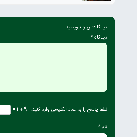
دیدگاهتان را بنویسید
دیدگاه *
لطفا پاسخ را به عدد انگلیسی وارد کنید:
9 + 1 =
نام *