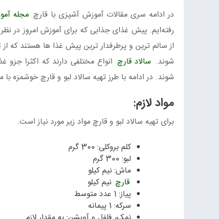
در ادامه سری مقالات آموزش آشپزی با قارچ
مجله آمو
رفته‌ایم. پیش غذای جذابی که برای آموزش امروز در نظر
از سالم ترین و پرطرفدار ترین پیش غذا ها هستند که از
شوند.
سالاد قارچ
انواع مختلفی دارند که اکثرا جزو غ
شوند. در ادامه با طرز تهیه سالاد لبو و قارچ خوشمزه با م
مواد لازم:
برای تهیه سالاد لبو و قارچ مواد زیر مورد نیاز است.
کلم بروکلی: 300 گرم
لبو: 300 گرم
ماش: نیم کیلو
قارچ
نیم کیلو
پیاز: 1 عدد متوسط
سرکه: 1 پیمانه
نمک، فلفل و آویشن: به مقدار لازم