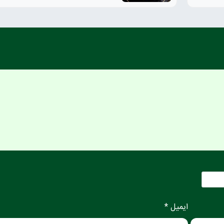
ایمیل *