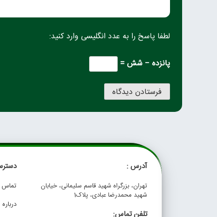
لطفا پاسخ را به عدد انگلیسی وارد کنید:
پانزده − شش =
آدرس :
دسترس
تهران، بزرگراه شهید قاسم سلیمانی، خیابان
تماس با
شهید محمدرضا عبادی، پلاک1
درباره م
تلفن تماس: