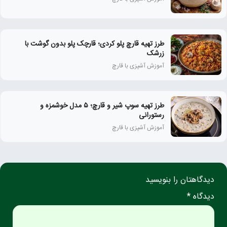
طرز تهیه قارچ پلو کردی؛ قارچک پلو بدون گوشت با
زرشک
آموزش آشپزی با قارچ
طرز تهیه سوپ شیر و قارچ؛ ۵ مدل خوشمزه و
رستورانی
آموزش آشپزی با قارچ
دیدگاهتان را بنویسید
دیدگاه *