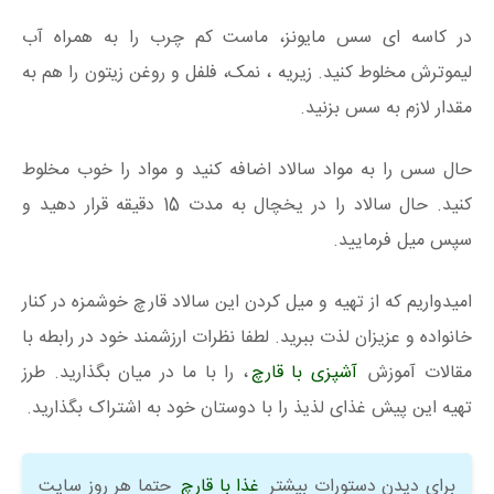
در کاسه ای سس مایونز، ماست کم چرب را به همراه آب
لیموترش مخلوط کنید. زیریه ، نمک، فلفل و روغن زیتون را هم به
مقدار لازم به سس بزنید.
حال سس را به مواد سالاد اضافه کنید و مواد را خوب مخلوط
کنید. حال سالاد را در یخچال به مدت 15 دقیقه قرار دهید و
سپس میل فرمایید.
امیدواریم که از تهیه و میل کردن این سالاد قارچ خوشمزه در کنار
خانواده و عزیزان لذت ببرید. لطفا نظرات ارزشمند خود در رابطه با
مقالات آموزش
آشپزی با قارچ
، را با ما در میان بگذارید. طرز
تهیه این پیش غذای لذیذ را با دوستان خود به اشتراک بگذارید.
برای دیدن دستورات بیشتر
غذا با قارچ
حتما هر روز سایت