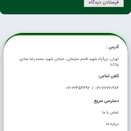
آدرس :
تهران، بزرگراه شهید قاسم سلیمانی، خیابان شهید محمدرضا عبادی،
پلاک1
تلفن تماس:
021-77720986 | 021-22454492
دسترسی سریع
تماس با ما
درباره ما