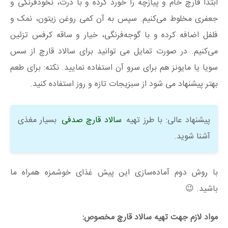
ابتدا قارچ خام و پیازچه را خورد کرده و با ذرت، نخودفرنگی و
جعفری مخلوط می‌کنیم. سپس به آن کمی روغن زیتون، نمک و
فلفل اضافه کرده و با گوجه‌فرنگی، خیار و ساقه کرفس تزئین
می‌کنیم. در صورت تمایل می توانید برای سالاد قارچ از سس
سویا یا مایونز هم برای سرو آن استفاده نمایید. نکته: برای طعم
بهتر پیشنهاد می شود از سبزیجات تازه و روز استفاده کنید.
پیشنهاد عالی: با طرز تهیه
سالاد قارچ‌ صدفی
بسیار مغذی
آشنا شوید.
با روش دوم آماده‌سازی این پیش غذای خوشمزه همراه ما
باشید. 😉
مواد لازم جهت تهیه سالاد قارچ مخصوص: