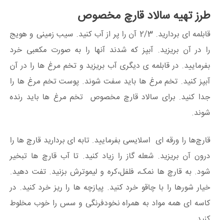
طرز تهیه سالاد قارچ مخصوص
قابلمه ای بردارید. 2/3 آن را پر از آب کنید. سیب زمینی و هویج
را در آن بریزید. آبپز که شدند آنها را به صورت مکعبی خرد
بفرمایید. در قابلمه ی دیگری آب بریزید و تخم مرغ ها را در آن
آبپز کنید. تخم مرغ ها باید سفت شوند. پوست تخم مرغ ها را
جدا کنید. برای سالاد قارچ مخصوص تخم مرغ ها باید رنده
شوند.
قارچ‌ها را ورقه ای اسلایسی بفرمایید. تابه ای بردارید قارچ ها را
درون آن بریزید. شعله گاز را زیاد کنید. تا آب قارچ ها تبخیر
شود. به قارچ ها نمک، فلفل،کره و لیموترش بزنید. تفت دهید.
خیار شورها را با چاقو خرد کنید. پیازچه ها را ریز خرد کنید. در
کاسه ای همه مواد به همراه نخودفرنگی و سس را خوب مخلوط
کنید.