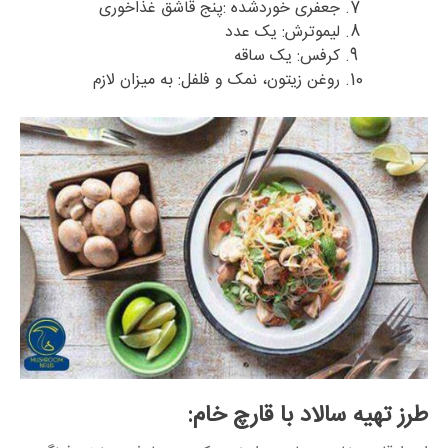
جعفری خوردشده :پنج قاشق غذاخوری
لیموترش: یک عدد
کرفس: یک ساقه
روغن زیتون، نمک و فلفل: به میزان لازم
طرز تهیه سالاد با قارچ خام: