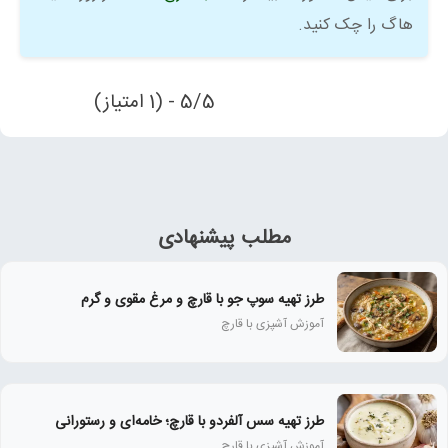
هاگ را چک کنید.
5/5 - (1 امتیاز)
مطلب پیشنهادی
طرز تهیه سوپ جو با قارچ و مرغ مقوی و گرم
آموزش آشپزی با قارچ
طرز تهیه سس آلفردو با قارچ؛ خامه‌ای و رستورانی
آموزش آشپزی با قارچ