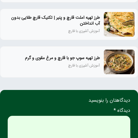
طرز تهیه املت قارچ و پنیر | تکنیک قارچ طلایی بدون
آب انداختن
آموزش آشپزی با قارچ
طرز تهیه سوپ جو با قارچ و مرغ مقوی و گرم
آموزش آشپزی با قارچ
دیدگاهتان را بنویسید
دیدگاه *