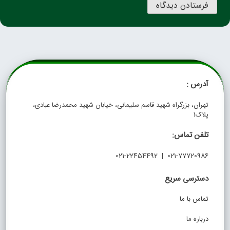
آدرس :
تهران، بزرگراه شهید قاسم سلیمانی، خیابان شهید محمدرضا عبادی،
پلاک1
تلفن تماس:
021-77720986 | 021-22454492
دسترسی سریع
تماس با ما
درباره ما