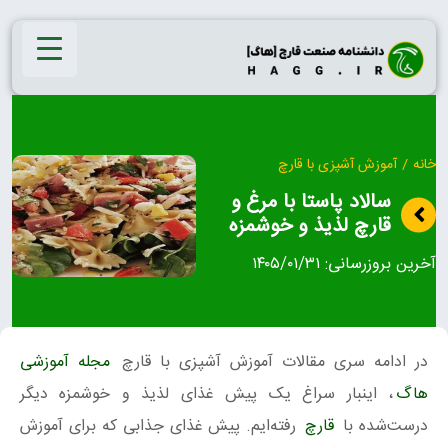
Ski
t
conten
خانه
/
آموزش آشپزی با قارچ
سالاد پاستا با مرغ و
قارچ لذیذ و خوشمزه
آخرین بروزرسانی:
۱۴۰۵/۰۱/۳۱
در ادامه سری مقالات آموزش آشپزی با قارچ
مجله آموزشی
هاگ
، اینبار سراغ یک پیش غذای لذیذ و خوشمزه دیگر
درست‌شده با
قارچ
رفته‌ایم. پیش غذای جذابی که برای آموزش