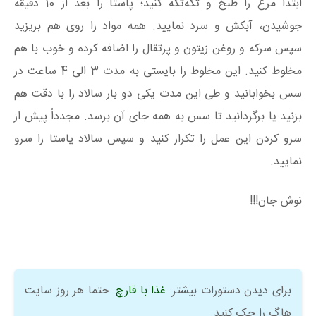
ابتدا مرغ را طبخ و تکه‌تکه کنید؛ پاستا را بعد از 10 دقیقه
جوشیدن، آبکش و سرد نمایید. همه مواد را روی هم بریزید
سپس سرکه و روغن زیتون و پرتقال را اضافه کرده و خوب با هم
مخلوط کنید. این مخلوط را بایستی به مدت 3 الی 4 ساعت در
سس بخوابانید و طی این مدت یکی دو بار سالاد را با دقت هم
بزنید یا برگردانید تا سس به همه جای آن برسد. مجدداً پیش از
سرو کردن این عمل را تکرار کنید و سپس سالاد پاستا را سرو
نمایید.
نوش جان!!!
برای دیدن دستورات بیشتر
غذا با قارچ
حتما هر روز سایت
هاگ را چک کنید.