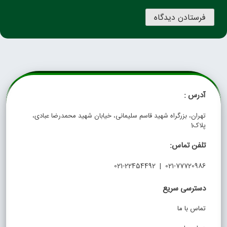
آدرس :
تهران، بزرگراه شهید قاسم سلیمانی، خیابان شهید محمدرضا عبادی،
پلاک1
تلفن تماس:
021-77720986 | 021-22454492
دسترسی سریع
تماس با ما