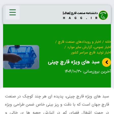
Ski
t
conten
خانه
/
اخبار و رویدادهای صنعت قارچ
/
اخبار عمومی، گزارش سایر موارد
/
اخبار تولید قارچ سراسر کشور
سبد های ویژه قارچ چینی
آخرین بروزرسانی:
۱۴۰۴/۱۰/۳۰
سبد های ویژه قارچ چینی، پدیده ای هر چند کوچک در صنعت
قارچ جهان است که با دقت و ریز بینی خاص ضمن طراحی ویژه
در جهت اشغال فضای کم در انبارش جعبه ها ی خالی و