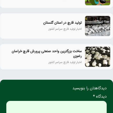
تولید قارچ در استان گلستان
اخبار تولید قارچ سراسر کشور
ساخت بزرگترین واحد صنعتی پرورش قارچ خراسان
رضوی
اخبار تولید قارچ سراسر کشور
دیدگاهتان را بنویسید
دیدگاه *