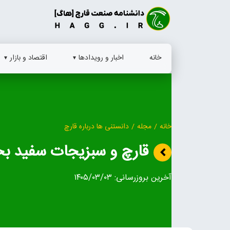
Ski
t
conten
خانه
اخبار و رویدادها
اقتصاد و بازار
خانه
/
مجله
/
دانستنی ها درباره قارچ
قارچ و سبزیجات سفید بخو
آخرین بروزرسانی:
۱۴۰۵/۰۳/۰۳