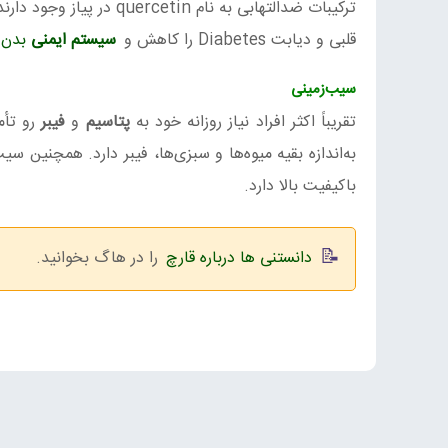
ترکیبات ضدالتهابی به نام quercetin در پیاز وجود دارند که مشکلات ناشی از
قلبی و دیابت Diabetes را کاهش و
سیستم ایمنی
بدن
سیب‌زمینی
تقریباً اکثر افراد نیاز روزانه خود به
پتاسیم
و
فیبر
رو تأم
باکیفیت بالا دارد.
دانستنی ها درباره قارچ
را در هاگ بخوانید.