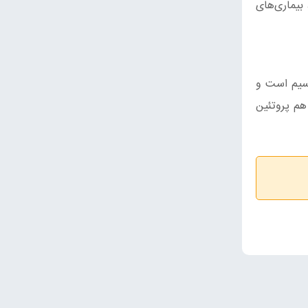
 بیماری‌های
اسیم است و
 و منیزیم است و مقدار کمی هم پروتئین