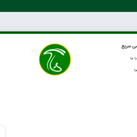
ی سریع
 ما
ا