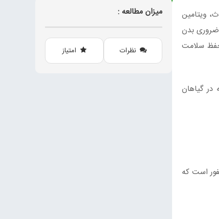
میزان مطالعه :
ث، ویتامین
 ضروری بدن
و سبب حفظ سلامت
نظرات
امتیاز
 در گیاهان
فور است که