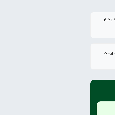
ریخ‌ گذشته؛ ۸ عارضه و خطر
ط زیست