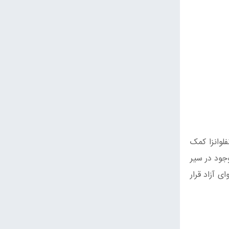
فلوانزا کمک
وجود در سیر
ی آزاد قرار