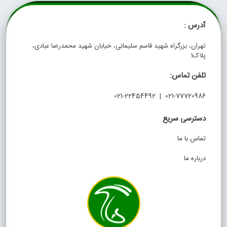
آدرس :
تهران، بزرگراه شهید قاسم سلیمانی، خیابان شهید محمدرضا عبادی،
پلاک1
تلفن تماس:
021-77720986 | 021-22454492
دسترسی سریع
تماس با ما
درباره ما