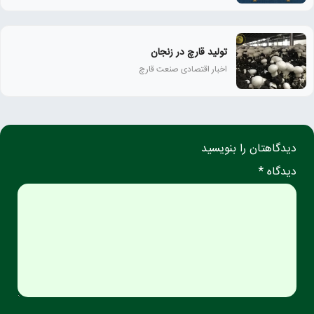
تولید قارچ در زنجان
اخبار اقتصادی صنعت قارچ
دیدگاهتان را بنویسید
دیدگاه *