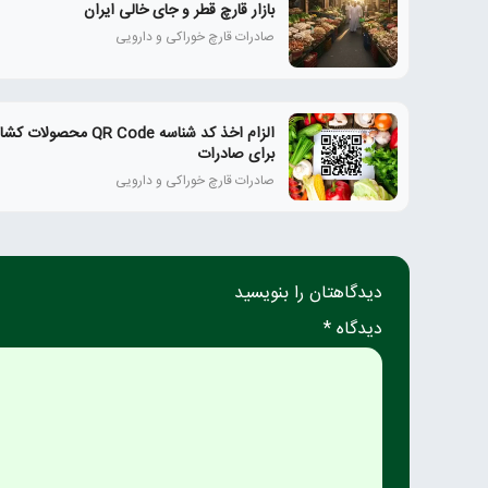
بازار قارچ قطر و جای خالی ایران
صادرات قارچ خوراکی و دارویی
الزام اخذ کد شناسه QR Code محصول
برای صادرات
صادرات قارچ خوراکی و دارویی
دیدگاهتان را بنویسید
دیدگاه *