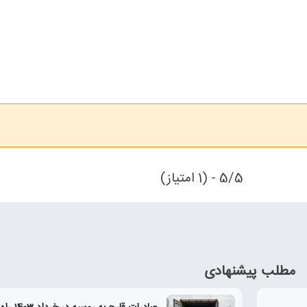
5/5 - (1 امتیاز)
مطلب پیشنهادی