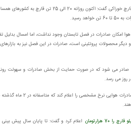
آقای مهدی رجبی رئیس انجمن صنفی پرورش دهندگان قارچ خوراکی گفت: اکنون روزانه 20 الی 5
د رسید.
ا امکان صادرات در فصل تابستان وجود نداشت، اما امسال بدلیل تغیی
دیگر‌ محصولات پروتئینی است، صادرات در این فصل نیز به بازارهای
 قارچ به امارات و عراق صادر می شود که در صورت حمایت از بخش صادرات و سهولت رو
وی افزود: از وزارت جهاد کشورزی تقاضا داریم که برای صادرات هوایی 
هند.
ا 70 هزارتومان
اعلام کرد و گفت: تا پایان سال پیش بینی