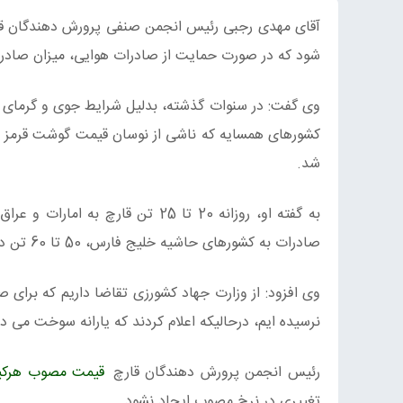
شود که در صورت حمایت از صادرات هوایی، میزان صادرات به 50 تا 60 تن خواه
وی گفت: در سنوات گذشته، بدلیل شرایط جوی و گرمای هو
کشورهای همسایه که ناشی از نوسان قیمت گوشت قرمز و 
شد.
به گفته او، روزانه 20 تا 25 تن
صادرات به کشورهای حاشیه خلیج فارس، 50 تا 60 تن در روز می رسد.
نرسیده ایم، درحالیکه اعلام کردند که یارانه سوخت می د
رئیس انجمن پرورش دهندگان قارچ
قیمت مصوب هرکیلو قارچ ر
تغییری در نرخ مصوب ایجاد نشود.