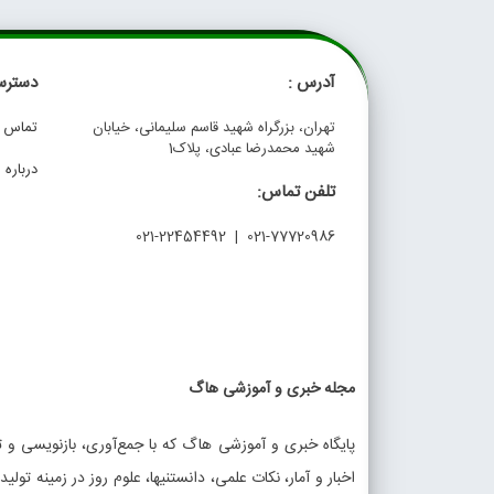
آدرس :
دسترس
تهران، بزرگراه شهید قاسم سلیمانی، خیابان
تماس با
شهید محمدرضا عبادی، پلاک1
درباره م
تلفن تماس:
021-77720986 | 021-22454492
مجله خبری و آموزشی هاگ
پایگاه خبری و آموزشی هاگ که با جمع‌آوری، بازنویسی و تو
اخبار و آمار، نکات علمی، دانستنیها، علوم روز در زمینه تولی