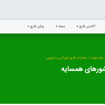
آکادمی قارچ
مجله
ویکی قارچ
سایر موارد
/
صادرات قارچ خوراکی و دارویی
کشورهای همسایه