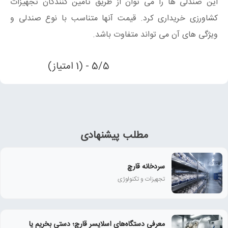
این صندلی ها را می توان از طریق تامین کنندگان تجهیزات
کشاورزی خریداری کرد. قیمت آنها متناسب با نوع صندلی و
ویژگی های آن می تواند متفاوت باشد.
5/5 - (1 امتیاز)
مطلب پیشنهادی
سردخانه قارچ
تجهیزات و تکنولوژی
معرفی دستگاه‌های اسلایسر قارچ؛ دستی بخریم یا