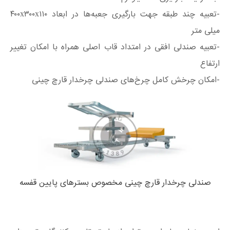
-تعبیه چند طبقه جهت بارگیری جعبه‌ها در ابعاد ۴۰۰х۳۰۰х۱۱۰
میلی متر
-تعبیه صندلی افقی در امتداد قاب اصلی همراه با امکان تغییر
ارتفاع
-امکان چرخش کامل چرخ‌های صندلی چرخدار قارچ چینی
صندلی چرخدار قارچ چینی مخصوص بسترهای پایین قفسه