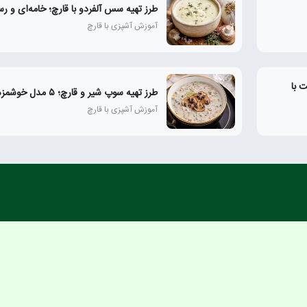
طرز تهیه سس آلفردو با قارچ؛ خامه‌ای و رس
آموزش آشپزی با قارچ
 با
طرز تهیه سوپ شیر و قارچ؛ ۵ مدل خوشمزه و رستورانی
آموزش آشپزی با قارچ