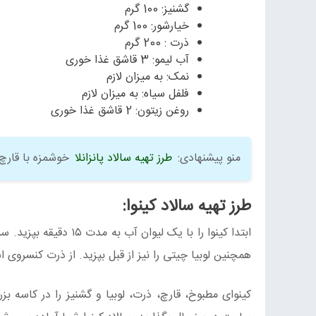
گشنیز: 100 گرم
خیارشور: 100 گرم
ذرت : 200 گرم
آب لیمو: 3 قاشق غذا خوری
نمک: به میزان لازم
فلفل سیاه: به میزان لازم
روغن زیتون: 2 قاشق غذا خوری
منو پیشنهادی:
طرز تهیه سالاد پانزانلا
خوشمزه با قارچ
طرز تهیه سالاد کینوا:
ابتدا کینوا را با یک ل
همچنین لوبیا چیتی را نیز از قبل بپزید. از ذرت کنسروی اس
کینوای مطبوخ، قارچ، ذرت، لوبیا و گشنیز را در کاسه ب