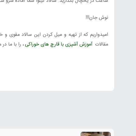
ساعت در یخچال بگذارید. سالاد کینوا شما آماده سرو شد
نوش جان!!!
امیدواریم که از تهیه و میل کردن این سالاد مقوی و خو
مقالات
آموزش آشپزی با قارچ های خوراکی
، را با ما در