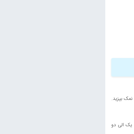
 کمی نمک بپزید.
 یک الی دو