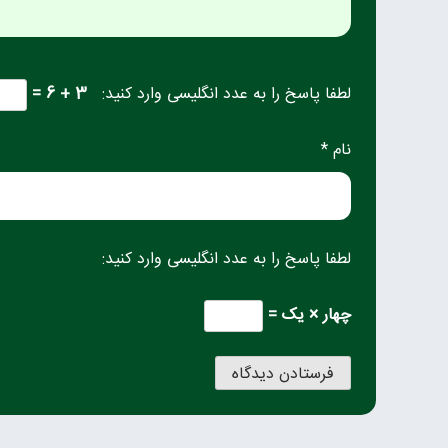
لطفا پاسخ را به عدد انگلیسی وارد کنید:
3 + 6 =
نام *
لطفا پاسخ را به عدد انگلیسی وارد کنید:
چهار × یک =