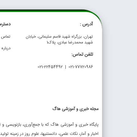
آدرس :
دسترس
تهران، بزرگراه شهید قاسم سلیمانی، خیابان
تماس با
شهید محمدرضا عبادی، پلاک1
درباره م
تلفن تماس:
021-77720986 | 021-22454492
مجله خبری و آموزشی هاگ
پایگاه خبری و آموزشی هاگ که با جمع‌آوری، بازنویسی و تو
اخبار و آمار، نکات علمی، دانستنیها، علوم روز در زمینه تولی