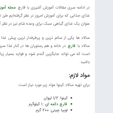
در ادامه سری مقالات آموزش آشپزی با قارچ
مجله آمو
غذای جذابی که برای آموزش امروز در نظر گرفته‌ایم طرز
عنوان یک غذای گیاهی سبک برای وعده شام نیز در نظر 
سالاد ها یکی از سالم ترین و پرطرفدار ترین پیش غذا
سالاد با
قارچ
در خانه و هم رستوران ها در کنار غذا سرو
است که می تواند جایگزین گندم شود و فواید بسیار زیادی
باشید.
مواد لازم:
برای تهیه سالاد کینوا مواد زیر مورد نیاز است.
کینوا: 1/2 لیوان
قارچ دکمه ای
: 1 کیلوگرم
لوبیا چیتی: 200 گرم