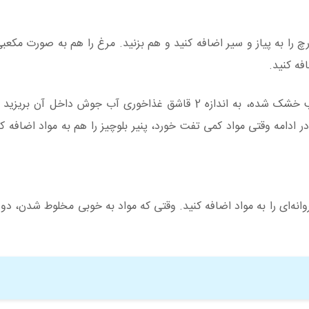
چ را به پیاز و سیر اضافه کنید و هم بزنید. مرغ را هم به صورت مکعب
ه کنید.
در زمان آماده کردن مایه هر وقت که حس کردید ترکیب خشک شده، به اندازه 2 قاشق غذاخوری آب جوش دا
ادامه وقتی مواد کمی تفت خورد، پنیر بلوچیز را هم به مواد اضافه کن
پاستای پروانه‌ای را به مواد اضافه کنید. وقتی که مواد به خوبی مخلوط شدن، 