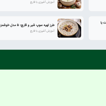
آموزش آشپزی با قارچ
 با
طرز تهیه سوپ شیر و قارچ؛ ۵ مدل خوشمزه و رستورانی
آموزش آشپزی با قارچ