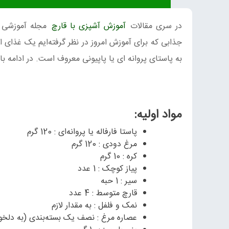
در سری مقالات
آموزش آشپزی با قارچ
مجله آموزشی ه
جذابی که برای آموزش امروز در نظر گرفته‌ایم یک غذای ای
به پاستای پروانه ای یا پاپیونی معروف است. در ادامه با
مواد اولیه:
پاستا فارفاله یا پروانه‌ای : 120 گرم
مرغ دودی : 120 گرم
کره : 10 گرم
پیاز کوچک : 1 عدد
سیر : 1 حبه
قارچ متوسط : 4 عدد
نمک و فلفل : به مقدار لازم
عصاره مرغ : نصف یک بسته‌بندی (به دلخوا