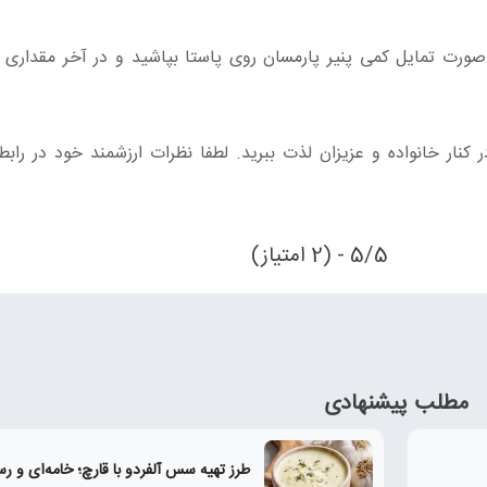
ورت تمایل کمی پنیر پارمسان روی پاستا بپاشید و در آخر مقداری 
نار خانواده و عزیزان لذت ببرید. لطفا نظرات ارزشمند خود در رابطه
5/5 - (2 امتیاز)
مطلب پیشنهادی
طرز تهیه سس آلفردو با قارچ؛ خامه‌ای و رس