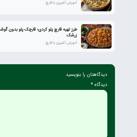
آموزش آشپزی با قارچ
طرز تهیه قارچ پلو کردی؛ قارچک پلو بدون گوشت
زرشک
آموزش آشپزی با قارچ
دیدگاهتان را بنویسید
دیدگاه *