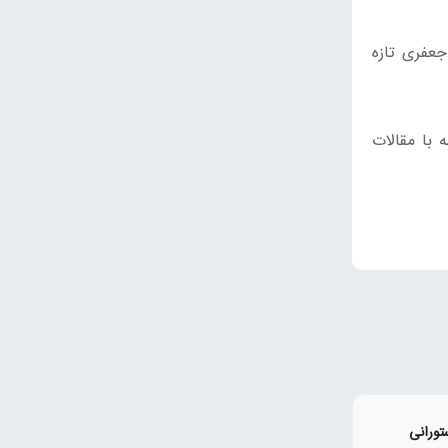
جعفری تازه
 با مقالات
تورانی