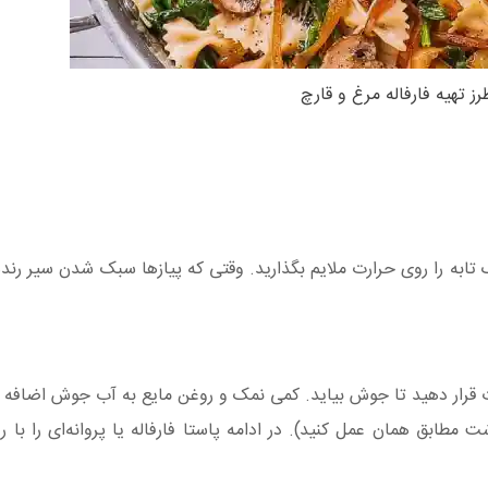
رز تهیه فارفاله مرغ و قارچ
ک تابه را روی حرارت ملایم بگذارید. وقتی که پیازها سبک شدن سیر رند
ت قرار دهید تا جوش بیاید. کمی نمک و روغن مایع به آب جوش اضافه ک
 مطابق همان عمل کنید). در ادامه پاستا فارفاله یا پروانه‌ای را با 