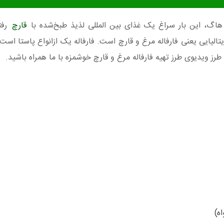
اگ، این بار سراغ یک غذای بین المللی لذیذ طبخ‌شده با
قارچ
رفت
تالیایی یعنی فارفاله مرغ و قارچ است. فارفاله یک ازانواع پاستا است 
 طرز ویدیوی طرز تهیه فارفاله مرغ و قارچ خوشمزه با ما همراه باشید.
ه)