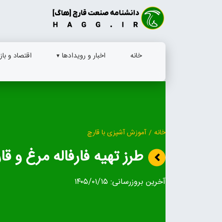
Ski
t
conten
خانه
اخبار و رویدادها
اقتصاد و بازا
خانه
/
آموزش آشپزی با قارچ
طرز تهیه فارفاله مرغ و قا
آخرین بروزرسانی:
۱۴۰۵/۰۱/۱۵