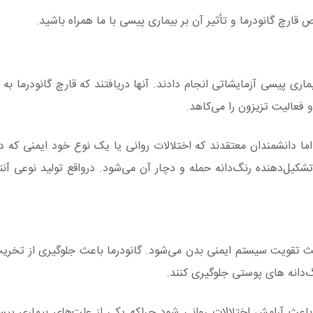
ص قارچ گانودرما و
تأثیر
آن بر بیماری پیسی با ما همراه باشید.
ماری پیسی آزمایشاتی انجام دادند. آنها دریافتند که قارچ گانودرما ب
فعالیت تزیزون را می‌کاهد.
ا دانشمندان معتقدند که اختلالات روانی یا یک نوع خود ایمنی که در
تشکیل‌دهنده رنگ‌دانه حمله و دچار آن می‌شود. درواقع تولید نوعی آنت
اعث تقویت سیستم ایمنی بدن می‌شود. گانودرما باعث جلوگیری از تخری
نگ‌دانه های پوستی جلوگیری کنند.
 باعث آرامش اختلالات روانی شود چراکه یکی از علت‌های بیماری پیس