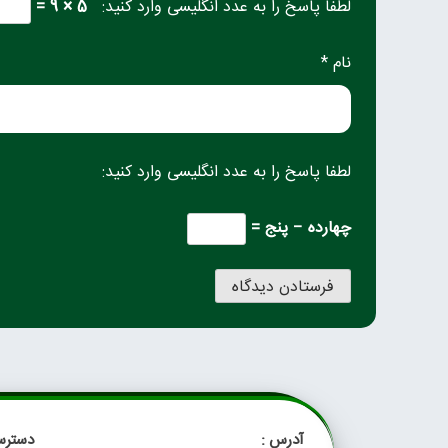
لطفا پاسخ را به عدد انگلیسی وارد کنید:
5 × 9 =
نام *
لطفا پاسخ را به عدد انگلیسی وارد کنید:
چهارده − پنج =
آدرس :
دسترس