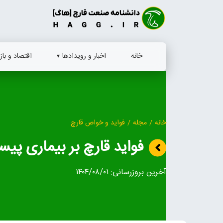
Ski
t
conten
خانه
اخبار و رویدادها
اقتصاد و بازا
خانه
/
مجله
/
فواید و خواص قارچ
فواید قارچ بر بیماری پیس
آخرین بروزرسانی:
۱۴۰۴/۰۸/۰۱