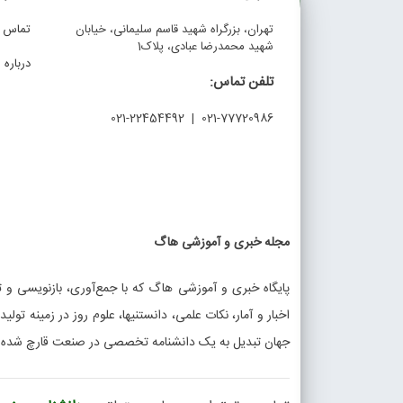
تهران، بزرگراه شهید قاسم سلیمانی، خیابان
تماس با
شهید محمدرضا عبادی، پلاک1
درباره م
تلفن تماس:
021-77720986 | 021-22454492
مجله خبری و آموزشی هاگ
پایگاه خبری و آموزشی هاگ که با جمع‌آوری، بازنویسی و تو
اخبار و آمار، نکات علمی، دانستنیها، علوم روز در زمینه تولی
جهان تبدیل به یک دانشنامه تخصصی در صنعت قارچ شده