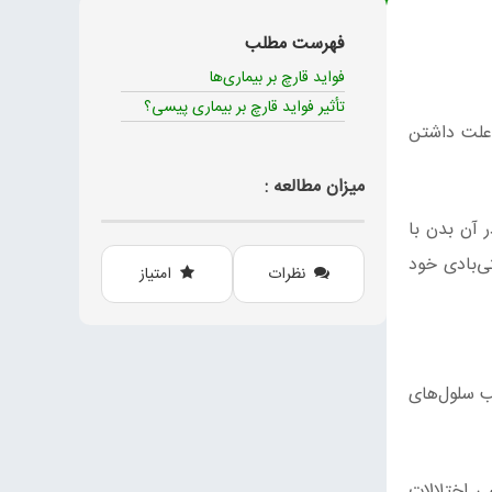
فهرست مطلب
فواید قارچ بر بیماری‌ها
تأثیر فواید قارچ بر بیماری پیسی؟
ه علت داشتن
میزان مطالعه :
 آن بدن با
ی‌بادی خود
نظرات
امتیاز
ب سلول‌های
ی اختلالات