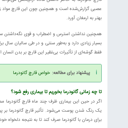
عصبی گزارش‌شده است و همچنین چون این قارچ مواد زائد
بهتر به ارمغان آورد.
همچنین نداشتن استرس و اضطراب و قوی نگه‌داشتن سیستم
بسیار زیادی دارد و به‌طور سنتی و در طی سالیان سال ب
فقط گوشه‌ای از تأثیرات بی‌نظیر این قارچ بر بدن انسان 
پیشنهاد برای مطالعه:
خواص قارچ گانودرما
تا چه زمانی گانودرما بخوریم تا بیماری رفع شود؟
اگر در حین این بیماری ظرف چند ماه قارچ گانودرما 
یک رنگ شدن پوست می‌شود. تأثیر قارچ گانودرما بر پیس
برای درمان با گانودرما صرف کند تا به نتیجه دلخواه خود