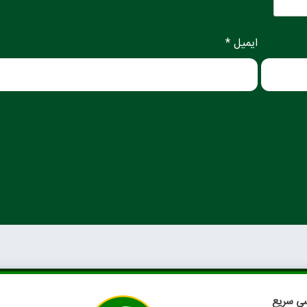
ایمیل *
ی سریع