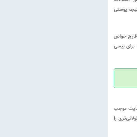
تیجه پوستی
 قارچ خواص
 برای پیسی
نهایت موجب
انی‌تری را