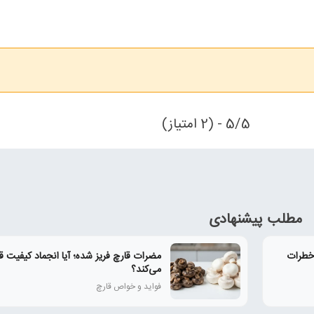
5/5 - (2 امتیاز)
مطلب پیشنهادی
خطرات
مضرات قارچ فریز شده؛ آیا انجماد کیفیت قار
می‌کند؟
فواید و خواص قارچ