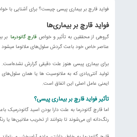
فواید قارچ بر بیماری پیسی چیست؟ برای آشنایی با خوا
فواید قارچ بر بیماری‌ها
گروهی از محققین به تأثیر و خواص
قارچ گانودرما
بر بی
عناصر خاص خود باعث گردش سلول‌های ملانوما میشود و 
برای بیماری پیسی هنوز علت دقیقی گزارش نشده‌است. ام
تولید آنتی‌بادی که به ملانوسیت ها یا همان سلول‌های 
ایمنی عامل اصلی این اتفاق است.
تأثیر
فواید قارچ بر بیماری پیسی؟
اما قارچ گانودرما به علت دارا بودن اسید گانودرمیک ب
رنگ‌دانه ای می‌شوند تا بتوانند از تخریب ملانین‌ها یا ر
قارچ گانودرما به خاطر داشتن ماده آرام‌بخش می‌تواند