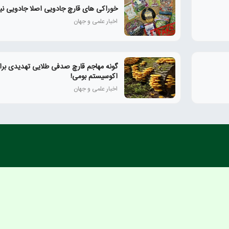
خوراکی های قارچ جادویی اصلا جادویی نی
اخبار علمی و جهان
گونه مهاجم قارچ صدفی طلایی تهدیدی برا
اکوسیستم بومی!
اخبار علمی و جهان