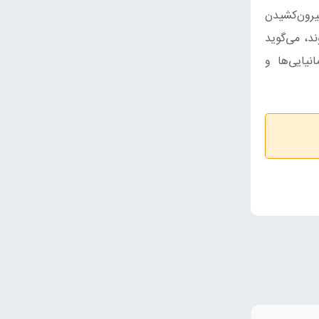
یرون‌کشیدن
به شکار قارچ می‌روند، می‌گوید
نیایی‌ها و