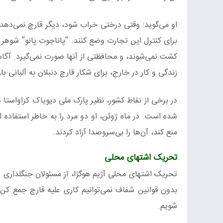
او می‌گوید: وقتی درختی خراب شود، دیگر قارچ نمی‌دهد 
برای کنترل این تجارت وضع کنند. “پاناجوت پانو” شوهر 
کشت نمی‌شوند، و محافظتی از آنها صورت نمی‌گیرد. آگاه
زندگی و کار در خارج، برای شکار قارچ دنبلان به آلبانی با
در برخی از نقاط کشور، نظیر پارک ملی دیویاک کراواستا 
شده است. در ماه ژوئن، او دو مرد را به خاطر استفاده ا
منع کند، آن‌ها را بی‌سروصدا آزاد کردند.
تحریک اشتهای محلی
تحریک اشتهای محلی آژیم هوگژا، از مسئولان جنگلداری در
بدون قوانین شفاف نمی‌توانیم کاری علیه قارچ جمع کن‌
شویم.