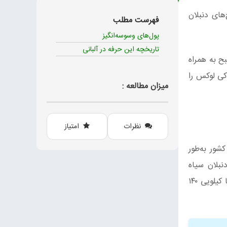
های دنبلان
فهرست مطلب
پول‌های وسوسه‌انگیز
تاریخچه این حرفه در آلبانی
ح به همراه
کی لوکس را
میزان مطالعه :
نظرات
امتیاز
شور به‌طور
بلان سیاه
می‌تواند تا ۵۰ یورو درآمد برایشان داشته باشد و قارچ‌های دنبلان سفید، که گونه‌ای نادرتر و حتی باارزش‌تر هستند را میتوان تا کیلویی ۱۴۰