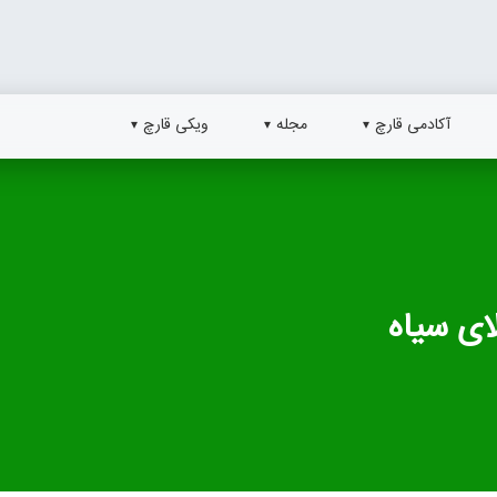
آکادمی قارچ
مجله
ویکی قارچ
ای سیاه