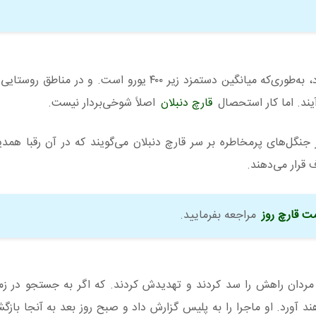
این مقدار از پول در کشوری که شرایط کاری دشواری دارد، به‌طوری‌که میانگین دستمزد زیر ۴۰۰ یورو ا
یند. اما کار استحصال
قارچ دنبلان
اصلاً شوخی‌بردار نیست.
ز جنگل‌های پرمخاطره بر سر قارچ دنبلان می‌گویند که در آن رقبا همدی
 قرار می‌دهند.
ت قارچ روز
مراجعه بفرمایید.
 مردان راهش را سد کردند و تهدیدش کردند. که اگر به جستجو در زم
 آورد. او ماجرا را به پلیس گزارش داد و صبح روز بعد به آنجا بازگ