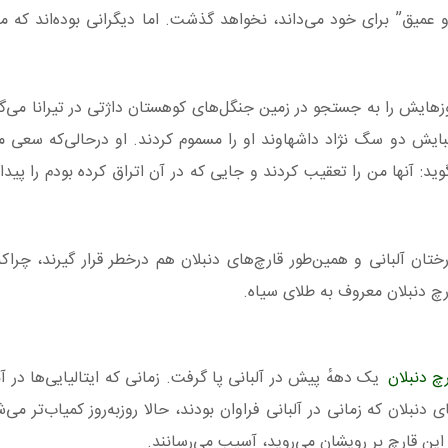
 عمیق” برای خود می‌داند، نخواهد گذشت. اما دیگرانی بوده‌اند که مجب
وزهایش را به جستجو در زمین جنگل‌های کوهستان داژتی در تیرانا می‌گذ
بایش دو سگ نژاد داشهاوند او را مسموم کردند. او درحالی‌که سعی م
د: آنها من را تعقیب کردند و جایی که در آن اتراق کرده بودم را پیدا
ختان آلبانی و همین‌طور قارچ‌های دنبلان هم درخطر قرار گیرند، چراک
قارچ دنبلان معروف به طلای سیاه.
رچ دنبلان
یک دههٔ پیش در آلبانی پا گرفت. زمانی که ایتالیایی‌ها در 
ی دنبلان که زمانی در آلبانی فراوان بودند، حالا روزبه‌روز کمیاب‌تر می‌
ه این قارچ بر رویشان می‌روید، آسیب می‌رسانند.