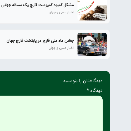
مشکل کمبود کمپوست قارچ یک مسئله جهانی
اخبار علمی و جهان
جشن ماه ملی قارچ در پایتخت قارچ جهان
اخبار علمی و جهان
دیدگاهتان را بنویسید
دیدگاه *