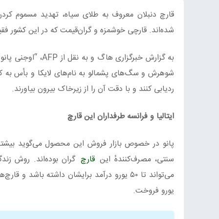
قارچ دنبلان معروف به طلای سیاه، تهدید مسموم کردن 
شده‌اند. قارچی خوشمزه و گران‌قیمت که در این کشور فقی
به گزارش خبرگزاری هاگ و به نقل از AFP، “اوجنی پانو” که به‌عنوان یک شکارچی ۲۸ سالهٔ
شوهرش و سگ‌های پشمالو به نام‌های لایکا و بأس به کو
ردیابی کنند و با دقت آن را از زیرخاک بیرون بیاورند.
ایتالیا و فرانسه طرفداران این قارچ
پانو در خصوص بازار فروش این محصول می‌گوید بیشتر م
سنتی، مصرف‌کنندهٔ این
قارچ
گران بوده‌اند. روش زند
یورو فروخت.