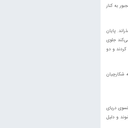
ور به کنار
راند. پایان
ی‌کند جلوی
 کردند و دو
ه شکارچیان
آنسوی دریای
شوند و دلیل