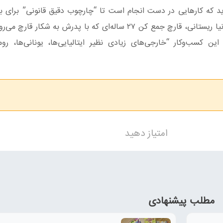
وید که کارهایی در دست انجام است تا “چارچوب دقیق قانونی” برای ب
قارچ‌های دنبلان تدوین شود. در همین حال، آن‌طور که انیا ریستانی، قارچ جمع کن ۲۷ ساله‌ای که با پدرش 
ن کسب‌وکار “خارجی‌های زیادی نظیر ایتالیایی‌ها، یونانی‌ها، روما
امتیاز دهید
مطلب پیشنهادی