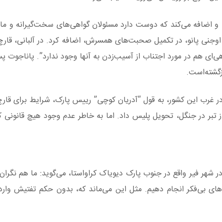
و اضافه می‌کند که دوست دارد مسئولان گواهی‌های سخت‌گیرانه و مالی
اوجنی پانو، در تکمیل صحبت‌های همسرش، اضافه کرد. در آلبانی، قارچ‌
ی‌ای هم در مورد اجتناب از آسیب‌زدن به آنها وجود ندارد”. پاناجوت پ
زگشته‌است.
در غرب این کشور، به قول “آدریان کوچی” رییس پارک، شرایط برای قارچ 
ز تبر در جنگل، تحویل پلیس داد. اما به خاطر عدم وجود هیچ قانونی که
 شهر فیر واقع در جنوب پارک دیویاک کراواستا، می‌گوید: ما هم نگران 
های بی‌فکر انجام دهیم. مثل این می‌ماند که، بدون حکم تفتیش وارد