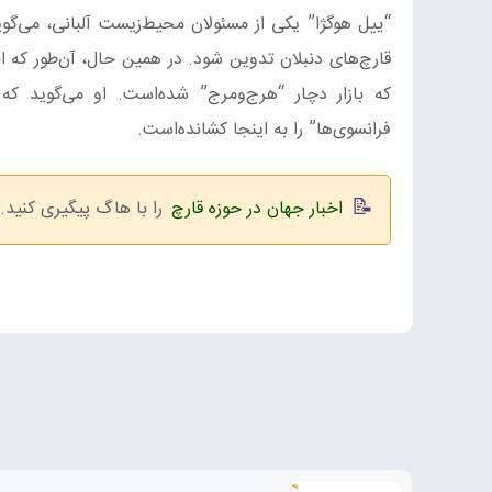
“ییل هوگژا” یکی از مسئولان محیط‌زیست آلبانی، می‌گ
که بازار دچار “هرج‌ومرج” شده‌است. او می‌گوید که ای
فرانسوی‌ها” را به اینجا کشانده‌است.
اخبار جهان در حوزه قارچ
را با هاگ پیگیری کنید.