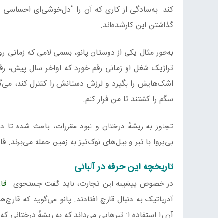
کند. به‌سادگی از کاری که آن را “دل‌خوشی‌ای احساسی و
گذاشتن این کارشده‌اند.
به‌طور مثال یکی از دوستان پانو، بسمی لامی که زمانی ر
تراژیک شغل او زمانی رقم خورد که اواخر سال پیش، رق
اشک‌هایش را بگیرد و لرزش دستانش را کنترل کند، می‌گوی
سگم را کشتند تا من فرار کنم.
تجاوز به ریشهٔ درختان و نبود مقررات، باعث شده تا در
بی‌پروا با تبر و بیل‌های نوک‌تیز به زمین حمله می‌برند. 
تاریخچه این حرفه در آلبانی
در خصوص پیشینه این تجارت، باید گفت جستجوی
قا
آدریاتیک به دنبال قارچ افتادند. پانو می‌گوید که قارچ‌ها
آن را استفاده از تبرهایی می‌داند که به ریشهٔ درختانی ک