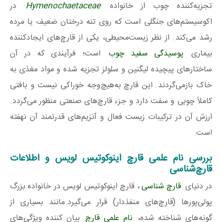
تجزیه‌کننده چوب از خانواده
Hymenochaetaceae
در
اکوسیستم‌های جنگلی است که روی تنه درختان ضعیف یا مرده
رشد می‌کند. از نظر زیست‌محیطی، یکی از قارچ‌های ایجادکننده
بیماری
پوسیدگی سفید چوب
است؛ فرآیندی که در آن
ساختارهای پیچیده لیگنین و سلولز تجزیه شده و مواد مغذی به
خاک بازمی‌گردند. این قارچ به‌هیچ‌وجه خوراکی نیست و بافتی
کاملاً چوبی و سفت دارد و جزء قارچ‌های صنعتی منظور می‌گردد.
ارزش آن در ترکیبات زیست فعال و آنزیم‌های قدرتمند آن نهفته
است.
بررسی نام علمی قارچ اینوکوتیس لویس و اطلاعات
قارچ‌شناسی
در دنیای
قارچ‌ شناسی
، قارچ اینوکوتیس لویس در خانواده بزرگ
پولی‌پورها (قارچ‌های منفذدار) قرار می‌گیرد.مانند بسیاری از
گونه‌های شناخته شده،
نام علمی قارچ
بیان کننده ویژگی‌های