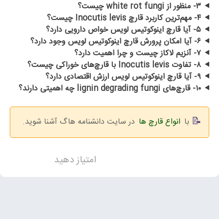
۳- منظور از white rot fungi چیست؟
۴- مهم‌ترین کاربرد قارچ Inocutis levis چیست؟
۵- آیا قارچ اینوکوتیس لویس خواص دارویی دارد؟
۶- آیا امکان پرورش قارچ اینوکوتیس لویس وجود دارد؟
۷- آنزیم لاکاز چیست و چرا اهمیت دارد؟
۸- تفاوت Inocutis levis با قارچ‌های خوراکی چیست؟
۹- آیا قارچ اینوکوتیس لویس ارزش اقتصادی دارد؟
۱۰- قارچ‌های lignin degrading fungi چه اهمیتی دارند؟
با
انواع قارچ ها
در سایت دانشنامه هاگ آشنا شوید.
امتیاز دهید