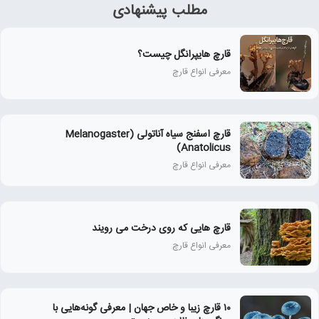
مطلب پیشنهادی
قارچ هایپرانگل چیست؟
معرفی انواع قارچ
قارچ اسفنج سیاه آناتولی (Melanogaster
Anatolicus)
معرفی انواع قارچ
قارچ هایی که روی درخت می رویند
معرفی انواع قارچ
۱۰ قارچ زیبا و خاص جهان | معرفی گونه‌هایی با