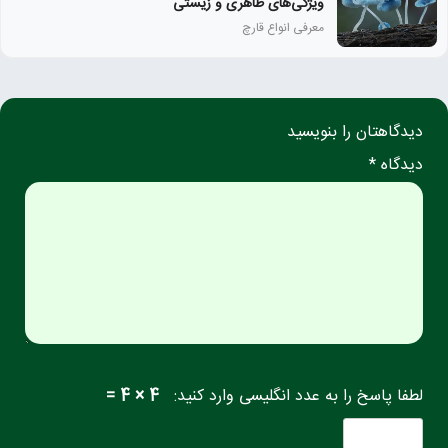
ویژگی‌های ظاهری و زیستی
معرفی انواع قارچ
دیدگاهتان را بنویسید
دیدگاه *
لطفا پاسخ را به عدد انگلیسی وارد کنید:
4 × 4 =