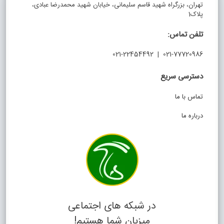
تهران، بزرگراه شهید قاسم سلیمانی، خیابان شهید محمدرضا عبادی،
پلاک1
تلفن تماس:
021-77720986 | 021-22454492
دسترسی سریع
تماس با ما
درباره ما
در شبکه های اجتماعی
میزبان شما هستیم!