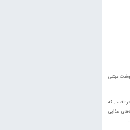
گوشت مبتنی
یافتند. که
افزاید که وعده‌های غذایی