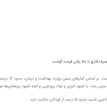
رف قارچ با بالا رفتن قیمت گوشت
قارچ جایگزین ارزان گوشت در شرایط سخت اقت