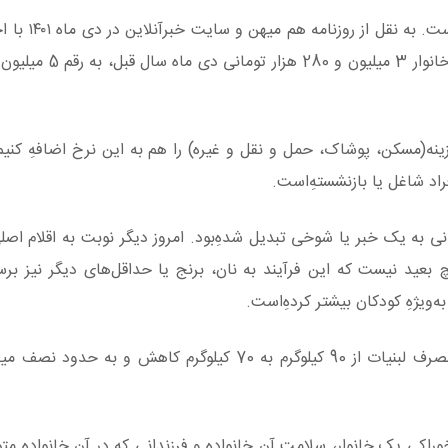
قارچ جایگزین ارزان گوشت در شرایط س
ینه‌(مسکن، پوشاک، حمل و نقل و غیره) را هم به این نرخ اضافهِ کنی
راد شاغل یا بازنشسته‌ِاست.
نی به یک خبر یا شوخی تبدیل شده‌ِبود. امروز دیگر نوبت به اقلام اصل
بعید نیست که این فرآیند به نان، برنج یا حداقل‌‌های دیگر نیز بر
به‌ویژهِ کودکان بیشتر کرده‌ِاست.
دو ماه پیش بود که وزارت بهداشت گزارش داد سرانهِ مصرف لبنیات از 90 کیلوگرم به 70 کیلوگرم کاهش
ی یک خانوار، سلامت آن خانواده و فرزندانی که در آن خانواده متو