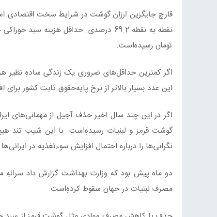
تومان رسیده‌است.
اگر کمترین حداقل‌‌های ضروری یک زندگی سادهِ نظیر هز
این عدد بسیار بالاتر از نرخ پایه‌حقوق ثابت کشور برای اف
اگر در این چند سال اخیر حذف آجیل از مهمانی‌های ایرا
گوشت قرمز و لبنیات رسیده‌ِاست. با این شیب تند هیچ 
نگرانی‌ها را درباره احتمال افزایش سوء‌تغذیه در ایرانی‌ها 
مصرف لبنیات در جهان سقوط کرده‌ِاست.
حذف یا کاهش مصرف موادی مثل گوشت قرمز از سبد خوراک