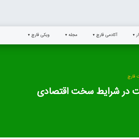
ر
آکادمی قارچ
مجله
ویکی قارچ
 قارچ
شت در شرایط سخت اقتصادی