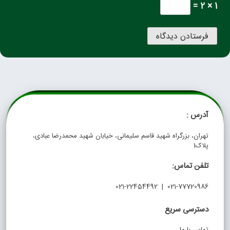
1 × 2 =
آدرس :
تهران، بزرگراه شهید قاسم سلیمانی، خیابان شهید محمدرضا عبادی،
پلاک1
تلفن تماس:
021-77720986 | 021-22454492
دسترسی سریع