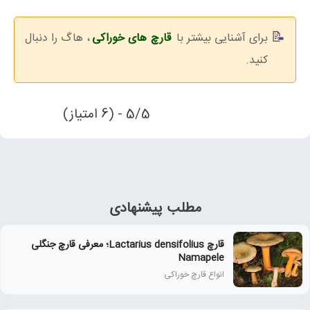
برای آشنایی بیشتر با
قارچ های خوراکی
، هاگ را دنبال
کنید.
5/5 - (6 امتیاز)
مطلب پیشنهادی
قارچ Lactarius densifolius؛ معرفی قارچ جنگلی
Namapele
انواع قارچ خوراکی