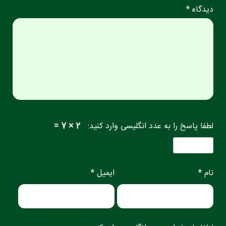
دیدگاه *
لطفا پاسخ را به عدد انگلیسی وارد کنید:
2 × 7 =
نام *
ایمیل *