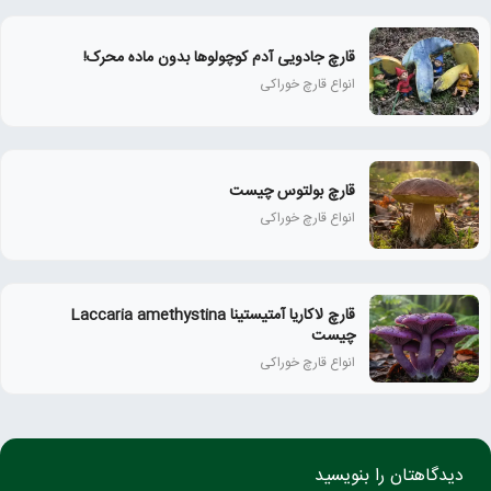
قارچ جادویی آدم کوچولوها بدون ماده محرک!
انواع قارچ خوراکی
قارچ بولتوس چیست
انواع قارچ خوراکی
قارچ لاکاریا آمتیستینا Laccaria amethystina
چیست
انواع قارچ خوراکی
دیدگاهتان را بنویسید