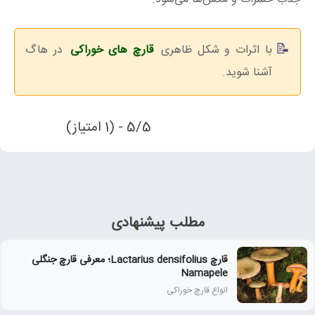
با اثرات و شکل ظاهری
قارچ های خوراکی
در هاگ
آشنا شوید.
5/5 - (1 امتیاز)
مطلب پیشنهادی
قارچ Lactarius densifolius؛ معرفی قارچ جنگلی
Namapele
انواع قارچ خوراکی