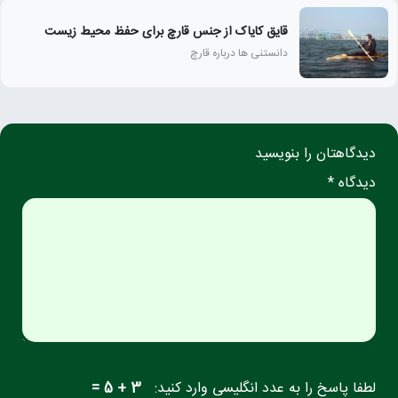
قایق کایاک از جنس قارچ برای حفظ محیط زیست
دانستنی ها درباره قارچ
دیدگاهتان را بنویسید
دیدگاه *
لطفا پاسخ را به عدد انگلیسی وارد کنید:
3 + 5 =