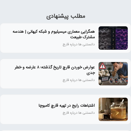
مطلب پیشنهادی
همگرایی معماری میسیلیوم و شبکه کیهانی | هندسه
مشترک طبیعت
دانستنی ها درباره قارچ
عوارض خوردن قارچ تاریخ‌ گذشته؛ ۸ عارضه و خطر
جدی
دانستنی ها درباره قارچ
اشتباهات رایج در تهیه قارچ کامبوچا
دانستنی ها درباره قارچ