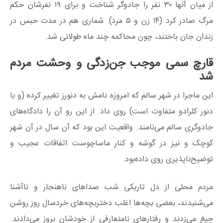
از میان آنها ۳۰ نفر را جادوگر شناخت و برای ۱۹ نفرشان حکم
مرگ صادر کرد (۱۴ زن و ۵ مرد). شماری هم در مدت حبس در
زندان جان باختند، چون محاکمه چند ماه طولانی شد.
قارچ سمی موجب جن‌زدگی و وحشت مردم
شد
این ماجرا در شهر سالم که امروزه نامش به دنورز تغییر کرده (و با
دنور کلرادو متفاوت است) روی داد. از این‌ رو آن را دادگاه‌های
جادوگری سالم می‌نامند. واقعیت این بود که آن سال در آن شهر
کوچک و نیز در گوشه و کنار ماساچوست اتفاقات عجیب و
توضیح‌ناپذیری روی داده‌بود.
مردم محلی از دل تاریکی شب صداهای ناهنجار و ناآشنا
می‌شنیدند، بعضی بچه‌ها اغلب دختربچه‌های خردسال روز روشن
جیغ می‌زدند و رفتارهای نامتعارفی از خودشان بروز می‌دادند.