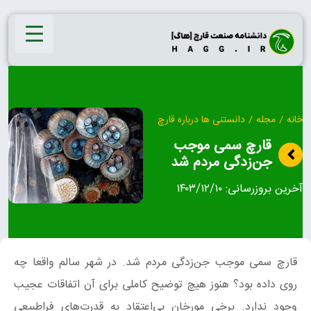
Ski
t
conten
خانه
/
مجله
/
دانستنی ها درباره قارچ
قارچ سمی موجب
جن‌زدگی مردم شد
آخرین بروزرسانی:
۱۴۰۳/۱۲/۱۰
قارچ سمی موجب جن‌زدگی مردم شد. در شهر سالم واقعا چه
روی داده بود؟ هنوز هیچ توضیح کاملی برای آن اتفاقات عجیب
وجود ندارد. برخی مورخان بی‌اعتقاد به قدرت‌های فراطبیعی