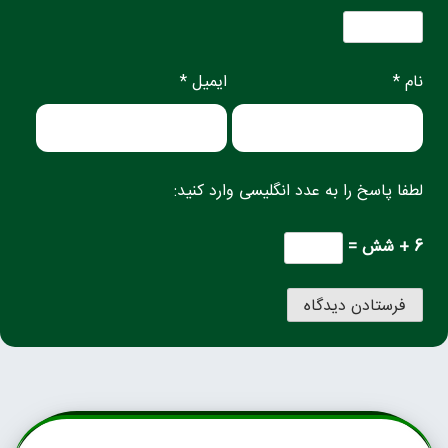
نام *
ایمیل *
لطفا پاسخ را به عدد انگلیسی وارد کنید:
6 + شش =