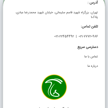
آدرس :
تهران، بزرگراه شهید قاسم سلیمانی، خیابان شهید محمدرضا عبادی،
پلاک1
تلفن تماس:
021-77720986 | 021-22454492
دسترسی سریع
تماس با ما
درباره ما