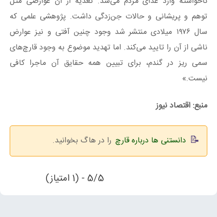
ناخواسته وارد غذای مردم می‌شد. تغذیه از آن عوارضی مثل
توهم و پریشانی و حالات جن‌زدگی داشت. پژوهشی علمی که
سال ۱۹۷۶ میلادی منتشر شد وجود چنین آفتی و نیز عوارض
ناشی از آن را تایید می‌کند. اما تهدید موضوع به وجود قارچ‌های
سمی ریز در گندم، برای تبیین همه حقایق آن ماجرا کافی
نیست.»
منبع: اقتصاد نیوز
دانستنی ها درباره قارچ
را در هاگ بخوانید.
5/5 - (1 امتیاز)