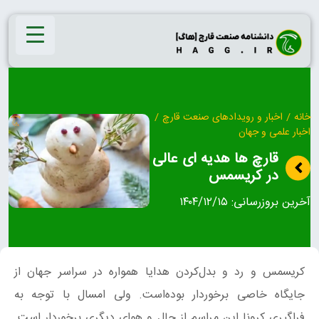
Ski
t
conten
خانه
/
اخبار و رویدادهای صنعت قارچ
/
اخبار علمی و جهان
قارچ ها هدیه ای عالی
در کریسمس
آخرین بروزرسانی:
۱۴۰۴/۱۲/۱۵
کریسمس و رد و بدل‌کردن هدایا همواره در سراسر جهان از
جایگاه خاصی برخوردار بوده‌است. ولی امسال با توجه به
فراگیری کرونا این مراسم از حال و هوای دیگری برخوردار است.