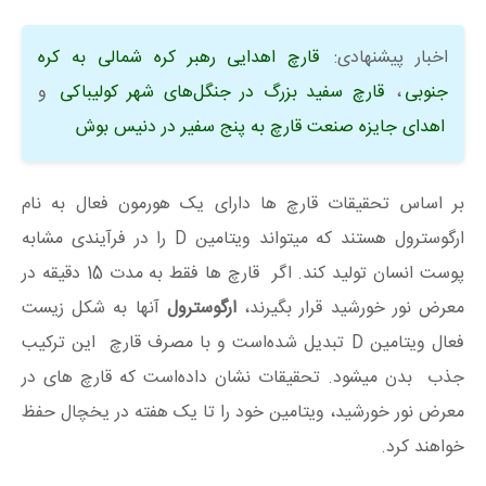
اخبار پیشنهادی:
قارچ اهدایی رهبر کره شمالی به کره
جنوبی
،
قارچ سفید بزرگ در جنگل‌های شهر کولیباکی
و
اهدای جایزه صنعت قارچ به پنج سفیر در دنیس بوش
بر اساس تحقیقات قارچ ها دارای یک هورمون فعال به نام
ارگوسترول هستند که میتواند ویتامین D را در فرآیندی مشابه
پوست انسان تولید کند. اگر قارچ ها فقط به مدت 15 دقیقه در
معرض نور خورشید قرار بگیرند،
ارگوسترول
آنها به شکل زیست
فعال ویتامین D تبدیل شده‌است و با مصرف قارچ این ترکیب
جذب بدن میشود. تحقیقات نشان داده‌است که قارچ های در
معرض نور خورشید، ویتامین خود را تا یک هفته در یخچال حفظ
خواهند کرد.