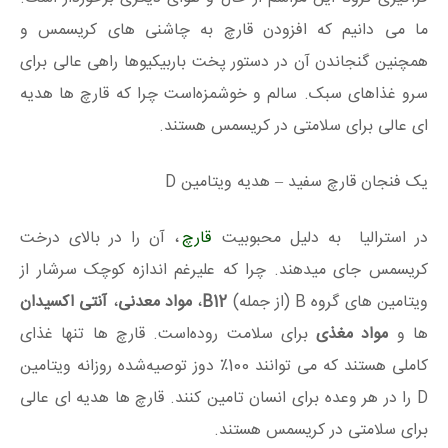
ما می دانیم که افزودن قارچ به چاشنی های کریسمس و
همچنین گنجاندن آن در دستور پخت باربیکیوها راهی عالی برای
سرو غذاهای سبک. سالم و خوشمزه‌است چرا که قارچ ها هدیه
ای عالی برای سلامتی در کریسمس هستند.
یک فنجان قارچ سفید – هدیه ویتامین D
در استرالیا به دلیل محبوبیت
قارچ
، آن را در بالای درخت
کریسمس جای میدهند. چرا که علیرغم اندازه کوچک سرشار از
ویتامین های گروه B (از جمله)
B12
،
مواد معدنی
،
آنتی اکسیدان
ها و
مواد مغذی
برای سلامت روده‌است. قارچ ها تنها غذای
کاملی هستند که می توانند 100٪ دوز توصیه‌شده روزانه ویتامین
D را در هر وعده برای انسان تامین کنند. قارچ ها هدیه ای عالی
برای سلامتی در کریسمس هستند.