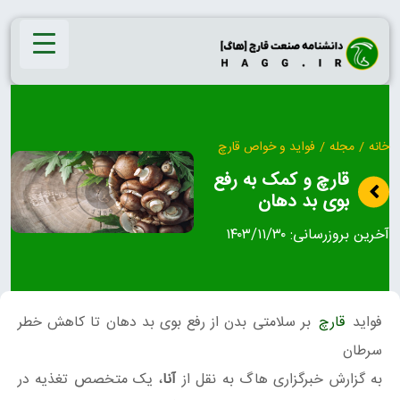
Ski
t
conten
خانه
/
مجله
/
فواید و خواص قارچ
قارچ و کمک به رفع
بوی بد دهان
آخرین بروزرسانی:
۱۴۰۳/۱۱/۳۰
فواید
قارچ
بر سلامتی بدن از رفع بوی بد دهان تا کاهش خطر
سرطان
به گزارش خبرگزاری هاگ به نقل از
آنا
، یک متخصص تغذیه در