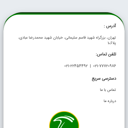
آدرس :
تهران، بزرگراه شهید قاسم سلیمانی، خیابان شهید محمدرضا عبادی،
پلاک1
تلفن تماس:
021-77720986 | 021-22454492
دسترسی سریع
تماس با ما
درباره ما