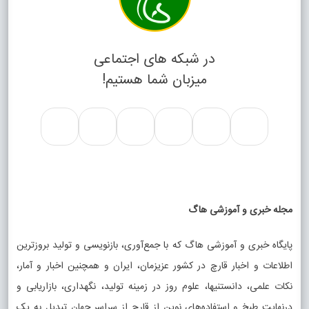
در شبکه های اجتماعی
میزبان شما هستیم!
مجله خبری و آموزشی هاگ
پایگاه خبری و آموزشی هاگ که با جمع‌آوری، بازنویسی و تولید بروزترین
اطلاعات و اخبار قارچ در کشور عزیزمان، ایران و همچنین اخبار و آمار،
نکات علمی، دانستنیها، علوم روز در زمینه تولید، نگهداری، بازاریابی و
درنهایت طبخ و استفاده‌های نوین از قارچ از سراسر جهان تبدیل به یک