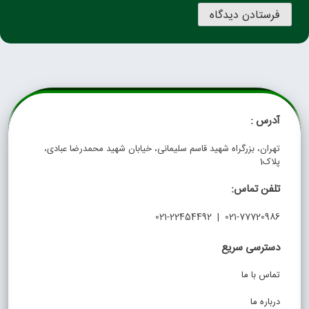
آدرس :
تهران، بزرگراه شهید قاسم سلیمانی، خیابان شهید محمدرضا عبادی،
پلاک1
تلفن تماس:
021-77720986 | 021-22454492
دسترسی سریع
تماس با ما
درباره ما