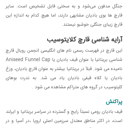
جنگل مدفون می‌شود و به سختی قابل تشخیص است. سایر
قارچ ها بوی بادیان مشابهی دارند، اما هیچ کدام به اندازه این
قارچ زیبای جنگلی خوشبو نیستند.
آرایه شناسی قارچ کلایتوسیب
این قارچ در فهرست رسمی نام های انگلیسی انجمن رویال قارچ
شناسی بریتانیا با عنوان قیف بادیان یا Aniseed Funnel Cap
نامیده می شود. قبلاً در بریتانیا بیشتر به عنوان قارچ بادیان، وزغ
بادیان یا کلاه قیفی بادیان یاد می شد. به ندرت بوهای
کلیتوسیب در گروه های متراکم مشاهده می شود .
پراکنش
قیف بادیان رومی نسبتاً رایج و گسترده در سراسر بریتانیا و ایرلند
است، در اکثر مناطق معتدل سرزمین اصلی اروپا ،در آسیا و در