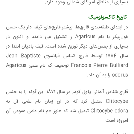
بسیاری از مناطق آمریکای شمالی وجود دارد.
تاریخ تاکسونومیک
در ابتدای طبقه‌بندی قارچ‌ها، بیشتر قارچ‌های تیغه دار یک جنس
غول‌پیکر با نام Agaricus را تشکیل می دادند و اکنون در
بسیاری از جنس‌های دیگر توزیع شده است. قیف بادیان ابتدا در
سال 1784 توسط قارچ شناس فرانسوی Jean Baptiste
Francois Pierre Bulliard توصیف که نام علمی Agaricus
odorus را به آن داد.
قارچ شناس آلمانی پاول کومر در سال 1871 این گونه را به جنس
Clitocybe منتقل کرد که در آن زمان نام علمی آن به
Clitocybe odora تبدیل شد که هنوز هم نام علمی عمومی آن
امروزه است.