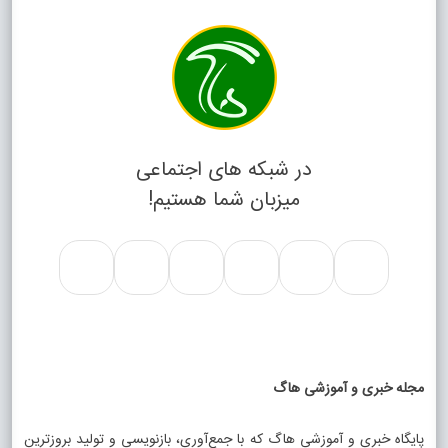
در شبکه های اجتماعی
میزبان شما هستیم!
مجله خبری و آموزشی هاگ
پایگاه خبری و آموزشی هاگ که با جمع‌آوری، بازنویسی و تولید بروزترین