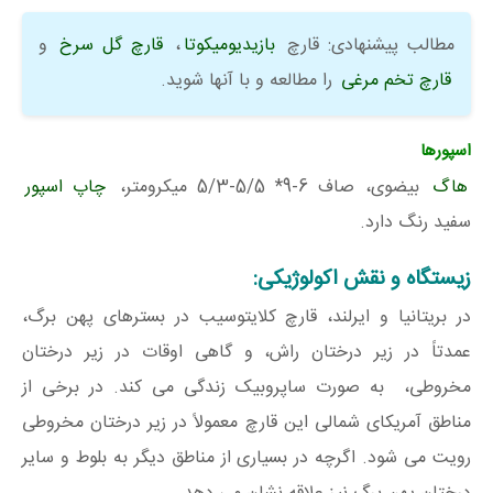
مطالب پیشنهادی: قارچ
بازیدیومیکوتا
،
قارچ گل سرخ
و
قارچ ‌تخم مرغی
را مطالعه و با آنها شوید.
اسپورها
هاگ
بیضوی، صاف 6-9* 5/5-5/3 میکرومتر،
چاپ اسپور
سفید رنگ دارد.
زیستگاه و نقش اکولوژیکی:
در بریتانیا و ایرلند، قارچ کلایتوسیب در بسترهای پهن برگ،
عمدتاً در زیر درختان راش، و گاهی اوقات در زیر درختان
مخروطی، به صورت ساپروبیک زندگی می کند. در برخی از
مناطق آمریکای شمالی این قارچ معمولاً در زیر درختان مخروطی
رویت می شود. اگرچه در بسیاری از مناطق دیگر به بلوط و سایر