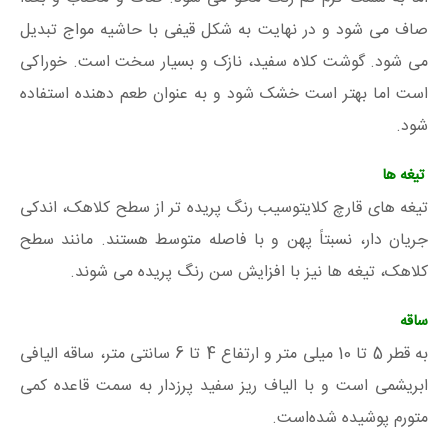
صاف می شود و در نهایت به شکل قیفی با حاشیه مواج تبدیل
می شود. گوشت کلاه سفید، نازک و بسیار سخت است. خوراکی
است اما بهتر است خشک شود و به عنوان طعم دهنده استفاده
شود.
تیغه ها
تیغه های قارچ کلایتوسیب رنگ پریده تر از سطح کلاهک، اندکی
جریان دار، نسبتاً پهن و با فاصله متوسط ​​هستند. مانند سطح
کلاهک، تیغه ها نیز با افزایش سن رنگ پریده می شوند.
ساقه
به قطر 5 تا 10 میلی متر و ارتفاع 4 تا 6 سانتی متر، ساقه الیافی
ابریشمی است و با الیاف ریز سفید پرزدار به سمت قاعده کمی
متورم پوشیده شده‌است.