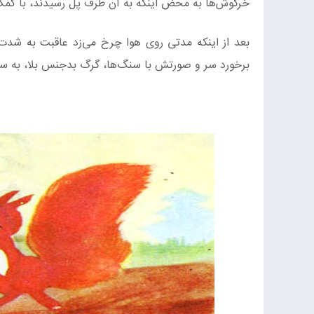
خرگوش‌ها به محض اینکه به آن طرف پل رسیدند، با کمک
بعد از اینکه مدتی روی هوا چرخ می‌زد عاقبت به شدت 
برخورد سر و صورتش با سنگ‌ها، گرگ بدجنس بلا، به س