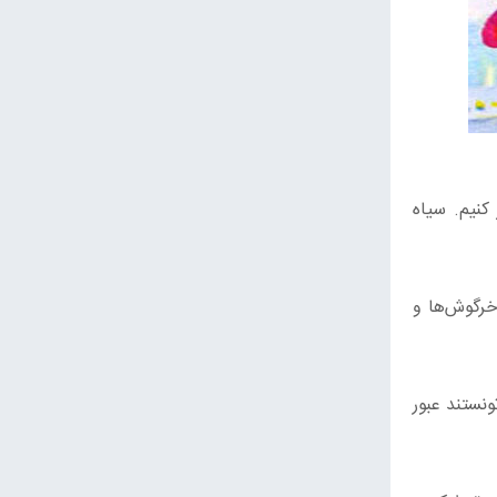
کنیم. سیاه
خرگوش‌ها و
نستند عبور