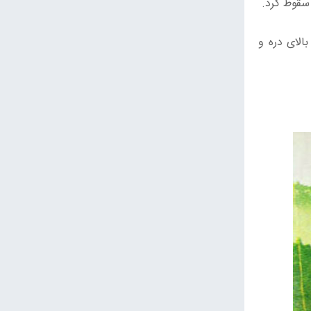
سقوط کرد.
الای دره و