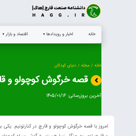
Ski
t
conten
خانه
اخبار و رویدادها
اقتصاد و بازار
خانه
/
مجله
/
دنیای کودکان
قصه خرگوش کوچولو و قا
آخرین بروزرسانی:
۱۴۰۵/۰۱/۱۶
امروز با قصه خرگوش کوچولو و قارچ در کنارتونیم. یکی 