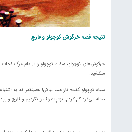
نتیجه قصه خرگوش کوچولو و قارچ
خرگوش‌های کوچولو، سفید کوچولو را از دام مرگ نجات د
میکشید.
سیاه کوچولو گفت: ناراحت نباش! همینقدر که به اشتب
حمله می‌کرد گم کردم. بهترِ اطراف و بگردیم و قارچ و پیدا