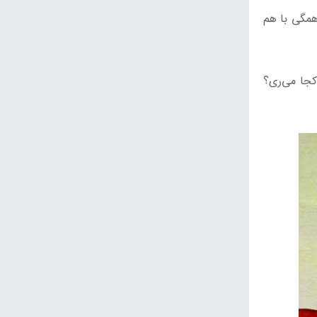
 همگی با هم
کجا می‌ری؟