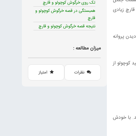
 سمت جنگل
تک روی خرگوش کوچولو و قارچ
قارچ زیادی
همبستگی در قصه خرگوش کوچولو و
قارچ
نتیجه قصه خرگوش کوچولو و قارچ
یدن پروانه
میزان مطالعه :
د کوچولو از
نظرات
امتیاز
د. با خودش