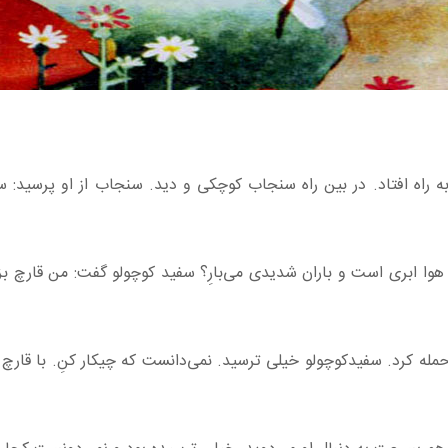
 راه افتاد. در بین راه سنجاب کوچکی و دید. سنجاب از او پرسید: س
ان هوا ابری است و باران شدیدی می‌بارِ؟ سفید کوچولو گفت: من قارچ ب
حمله کرد. سفیدکوچولو خیلی ترسید. نمی‌دانست که چیکار کنِ. با قارچ 