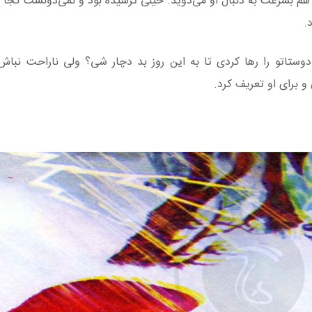
 هم بسرعت به دنبال او می‌دوید. خیلی ترسیده بود و نمی‌دونست کجا 
.
دوستاتو را رها کردی تا به این روز بد دچار شی؟ ولی ناراحت نب
 برای او تعریف کرد.