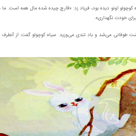
اه کوچولو اونو دیده بود، فریاد زد: «قارچ چیده شده مال همه است. ما
برای خودت نگهداری».
شت طوفانی می‌شد و باد تندی می‌وزید. سیاه کوچولو گفت: از آنطرف 