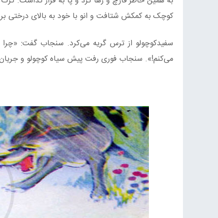
به همین خاطر قارچ و رها کرد و پا به فرار گذاشت. گرگ
کوچک به کمکش شتافت و انو با خود به بالای درختی برد
سفیدکوچولو از ترس گریه می‌کرد. سنجاب گفت: «چرا 
می‌کنم!». سنجاب فوری رفت پیش سیاه کوچولو و جریان و