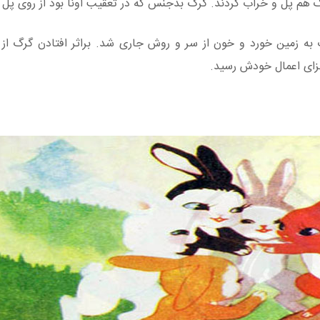
 هم پل و خراب کردند. گرگ بدجنس که در تعقیب اونا بود از روی پل 
به زمین خورد و خون از سر و روش جاری شد. براثر افتادن گرگ از ب
زای اعمال خودش رسید.