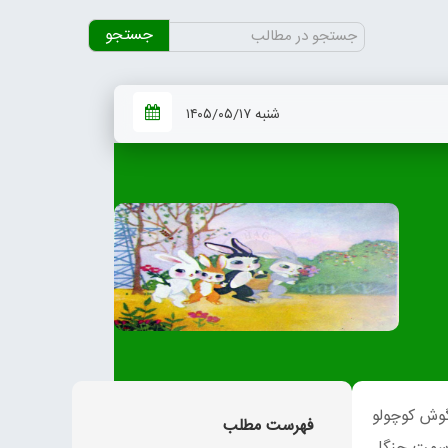
جستجو
برای:
شنبه ۱۴۰۵/۰۵/۱۷
گوش کوچولو
فهرست مطلب