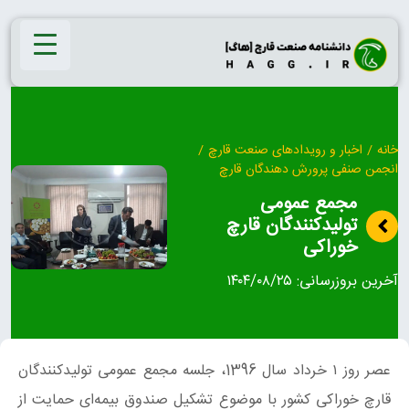
Ski
t
conten
خانه
/
اخبار و رویدادهای صنعت قارچ
/
انجمن صنفی پرورش دهندگان قارچ
مجمع عمومی
تولیدکنندگان قارچ
خوراکی
آخرین بروزرسانی:
۱۴۰۴/۰۸/۲۵
عصر روز ۱ خرداد سال 1396، جلسه مجمع عمومی تولیدکنندگان
قارچ خوراکی کشور با موضوع تشکیل صندوق بیمه‌ای حمایت از