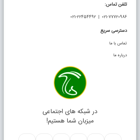
تلفن تماس:
021-77720986 | 021-22454492
دسترسی سریع
تماس با ما
درباره ما
در شبکه های اجتماعی
میزبان شما هستیم!