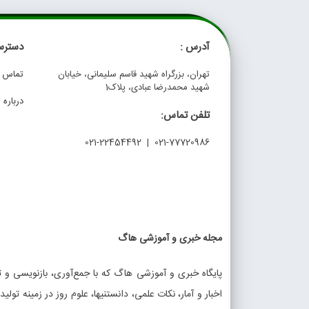
آدرس :
دسترس
تهران، بزرگراه شهید قاسم سلیمانی، خیابان
تماس با
شهید محمدرضا عبادی، پلاک1
درباره م
تلفن تماس:
021-77720986 | 021-22454492
مجله خبری و آموزشی هاگ
پایگاه خبری و آموزشی هاگ که با جمع‌آوری، بازنویسی و تو
اخبار و آمار، نکات علمی، دانستنیها، علوم روز در زمینه تولی