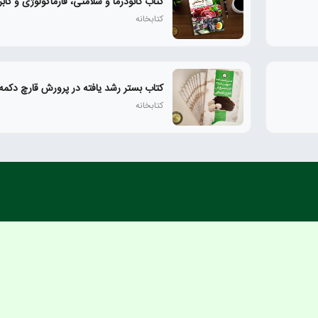
کتاب گانودرما و سلامتی، فارماکولوژی و کابر
کتابخانه
کتاب بستر رشد یافته در پرورش قارچ دکمه
کتابخانه