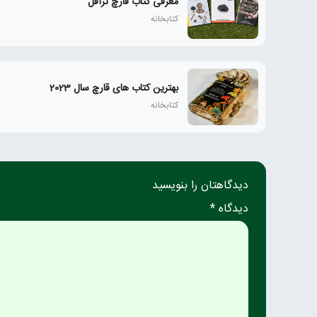
معرفی کتاب قارچ ترافل
کتابخانه
بهترین کتاب های قارچ سال 2023
کتابخانه
دیدگاهتان را بنویسید
دیدگاه *