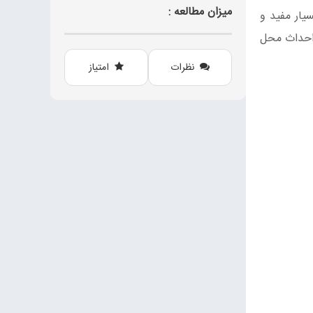
میزان مطالعه :
یار مفید و
 احداث محل
نظرات
امتیاز