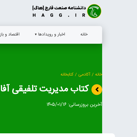
Ski
t
conten
خانه
اخبار و رویدادها
اقتصاد و بازا
خانه
/
آکادمی
/
کتابخانه
کتاب مدیریت تلفیقی آفا
آخرین بروزرسانی:
۱۴۰۵/۰۱/۱۶