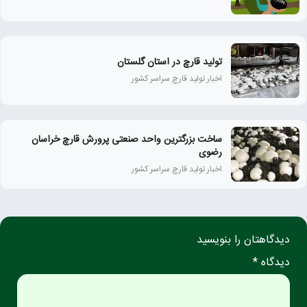
تولید قارچ در استان گلستان
اخبار تولید قارچ سراسر کشور
ساخت بزرگترین واحد صنعتی پرورش قارچ خراسان
رضوی
اخبار تولید قارچ سراسر کشور
دیدگاهتان را بنویسید
دیدگاه *