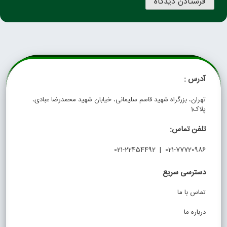
آدرس :
تهران، بزرگراه شهید قاسم سلیمانی، خیابان شهید محمدرضا عبادی،
پلاک1
تلفن تماس:
021-77720986 | 021-22454492
دسترسی سریع
تماس با ما
درباره ما