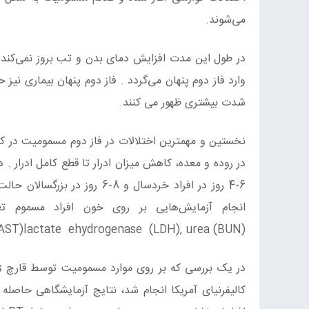
می‌شوند.
شدت بیشتری ظهور می کنند.
نخستین و مهمترین اختلالات در فاز دوم مسمومیت در کبد 
در روده و معده، کاهش میزان ادرار تا قطع کامل ادرار . 
6-4 روز در افراد خردسال و 8-
aminotransferase (AST)lactate ehydrogenase (LDH), urea (BUN)