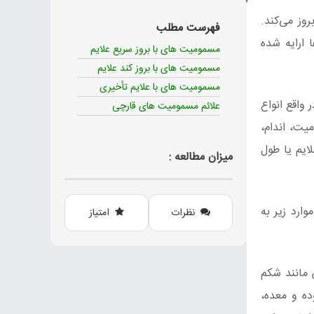
ز می‌کند.
فهرست مطلب
 ارایه شده
مسمومیت های با بروز سریع علایم
مسمومیت‌ های با بروز کند علایم
مسمومیت‌ های با علایم تأخیری
 واقع انواع
علائم مسمومیت‌ های قارچی
یت، اندام،
ایم یا طول
میزان مطالعه :
ارد زیر به
نظرات
امتیاز
 مانند شکم
ده و معده،