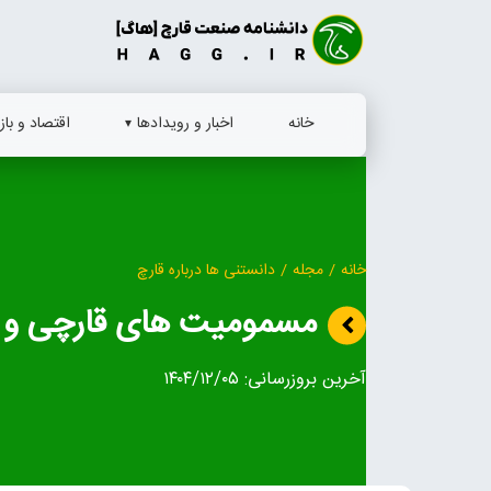
Ski
t
conten
خانه
اخبار و رویدادها
اقتصاد و بازا
خانه
/
مجله
/
دانستنی ها درباره قارچ
مسمومیت‌ های قارچی و 
آخرین بروزرسانی:
۱۴۰۴/۱۲/۰۵