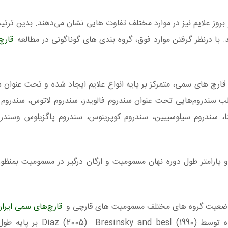
روز علایم نیز در موارد مختلف تفاوت‌ هایی نشان می‌دهند. بدین ترتی
 با درنظر گرفتن موارد فوق، گروه بندی های گوناگونی در مطالعه
قارچ
ف قارچ های سمی، متمرکز بر پایه انواع علایم ایجاد شده و تحت عنوان 
ب سندروم‌هایی تحت عنوان سندروم فالویدز، سندروم لاتوس، سندروم ژی
نا، سندروم سیلوسیبین، سندروم کوپرینوس، سندروم پاگزیلوس وسندرو
و پارامتر طول دوره نهان مسمومیت و ارگان درگیر در مسمومیت بمنظور
ز وضعیت گروه های مختلف مسمومیت‌ های قارچی و
قارچ‌های سمی ایران
از آخرین روش تقسیم بندی قارچ های سمی ارائه شده توسط  (1990