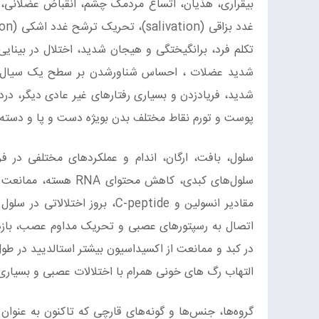
تکلم فرد، برانگیختگی و هیجان شدید، اختلال در بینای
شدید عضلات ، احساس شناورشدن بر سطح یک سیال، یا
شدید، فریادزدن و بسیاری رفتارهای غیر عادی دیگر، د
پوست و تورم نقاط مختلف بدن بویژه دست و پا و دسته ا
سلول، بافت، ارگان، اندام و عملکردهای مختلفی در ف
در کبد و ممانعت از اکسیداسیون بیشتر استالدیید در طول
التهاب رگ های خونی همرام با اختلالات عصبی و بسیاری ا
گروه‌ها، جنس‌ها و گونه‌های قارچی که تاکنون به عنوان