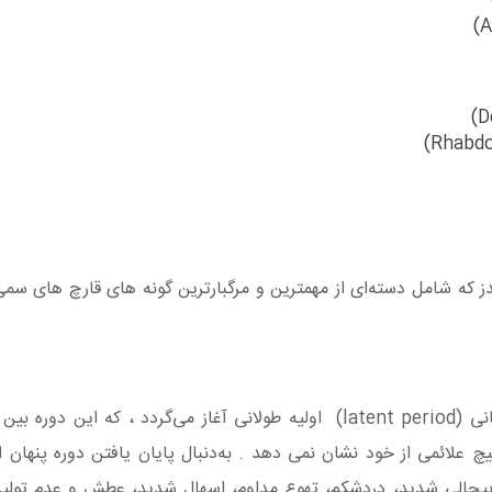
ز که شامل دسته‌ای از مهمترین و مرگبارترین گونه های قارچ های سمی 
علائمی از خود نشان نمی دهد . به‌دنبال پایان یافتن دوره پنهان او
یحالی شدید، دردشکم، تهوع مداوم، اسهال شدید، عطش و عدم تولید 