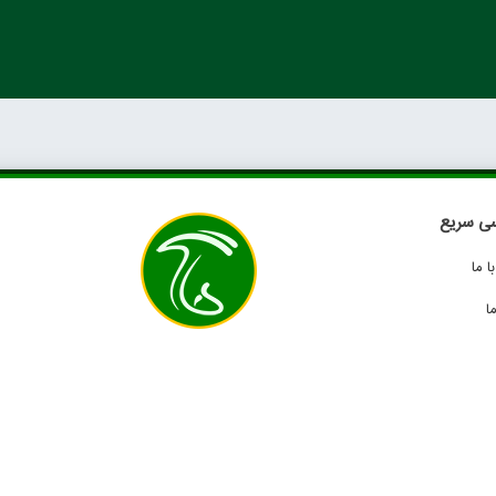
ی سریع
 ما
ا