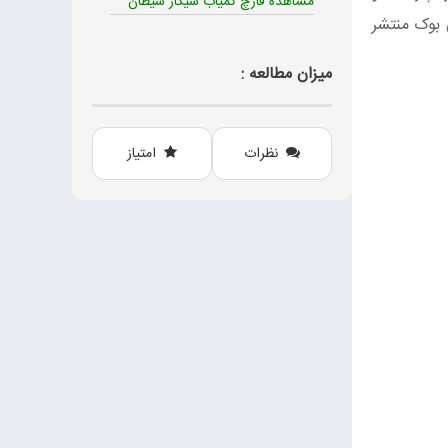
مشاهده قارچ کمیاب سیگار شیطان
د، در فیس بوک منتشر
میزان مطالعه :
نظرات
امتیاز