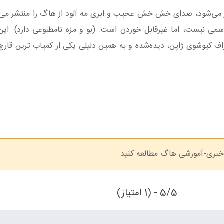
ز می‌شود، صدای خش خش عجیب و ابری مه آلود از هاگ را منتشر می‌
می نیست، اما غیرقابل خوردن است. (بو و مزه نامطبوعی دارد). این ق
 کیوشوی ژاپن، دیده‌شده و به همین دلیلی یکی از کمیاب‌ ترین قارچ
 خبری-آموزشی هاگ مطالعه کنید.
5/5 - (1 امتیاز)