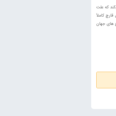
کند که علت
ارچ کاملاً
‌ های جهان