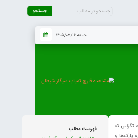
جستجو
برای:
جمعه ۱۴۰۵/۰۵/۱۶
ه تگزاس که
فهرست مطلب
 پارک‌ها و