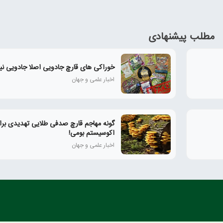
مطلب پیشنهادی
خوراکی های قارچ جادویی اصلا جادویی نی
اخبار علمی و جهان
گونه مهاجم قارچ صدفی طلایی تهدیدی برا
اکوسیستم بومی!
اخبار علمی و جهان