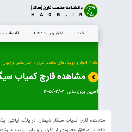
Ski
t
conten
خانه
اخبار و رویدادها
اقتصاد و بازا
خانه
/
اخبار و رویدادهای صنعت قارچ
/
اخبار علمی و جهان
مشاهده قارچ کمیاب سیگ
آخرین بروزرسانی:
۱۴۰۵/۰۲/۰۷
مشاهده قارچ کمیاب سیگار شیطان: در پارک ایالتی این
فقط در مناطق معدودی از تگزاس و ژاپن یافت می‌شود 