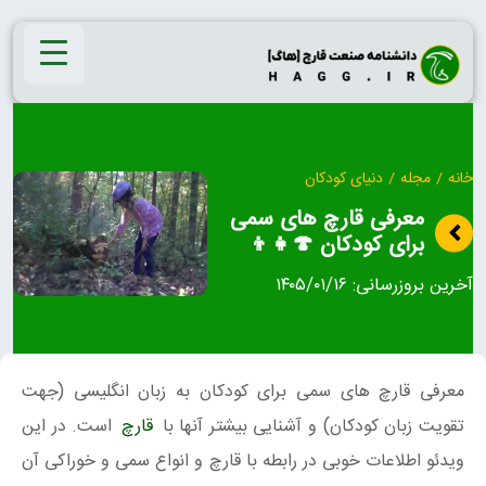
Ski
t
conten
خانه
/
مجله
/
دنیای کودکان
معرفی قارچ های سمی
برای کودکان 🍄👧👦
آخرین بروزرسانی:
۱۴۰۵/۰۱/۱۶
معرفی قارچ های سمی برای کودکان به زبان انگلیسی (جهت
تقویت زبان کودکان) و آشنایی بیشتر آنها با
قارچ
است. در این
ویدئو اطلاعات خوبی در رابطه با قارچ و انواع سمی و خوراکی آن