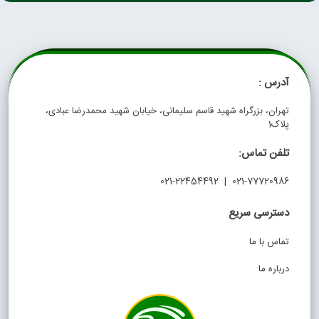
آدرس :
تهران، بزرگراه شهید قاسم سلیمانی، خیابان شهید محمدرضا عبادی،
پلاک1
تلفن تماس:
021-77720986 | 021-22454492
دسترسی سریع
تماس با ما
درباره ما