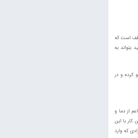
وظف است که
 بتواند به
 کرده و در
م از دما و
 کار با این
ادی که وارد