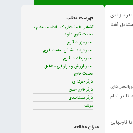
فراد زیادی
فهرست مطلب
 مشاغل آشنا
آشنایی با مشاغلی که رابطه مستقیم با
صنعت قارچ دارند
مدیر مزرعه قارچ
مدیر تولید مشاغل صنعت قارچ
مدیر برداشت قارچ
مدیر فروش و بازاریابی مشاغل
صنعت قارچ
کارگر حرفه‌ای
رالعمل‌های
کارگر قارچ چین
تا بر تمام
کارگر بسته‌بندی
مولف:
تا قارچهایی
میزان مطالعه :