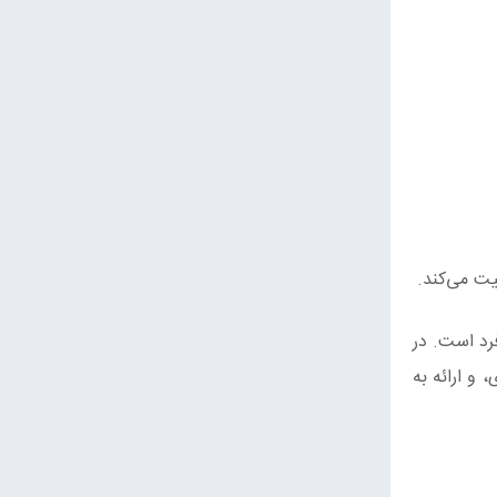
یت می‌کند.
رد است. در
 و ارائه به