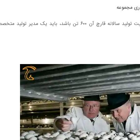
ری مجموعه
به نظر می‌آید که به ازای هر ۱۶ سالن ۲۵ تنی که ظرفیت تولید سالانه قارچ آن ۶۰۰ تن باشد، باید ی