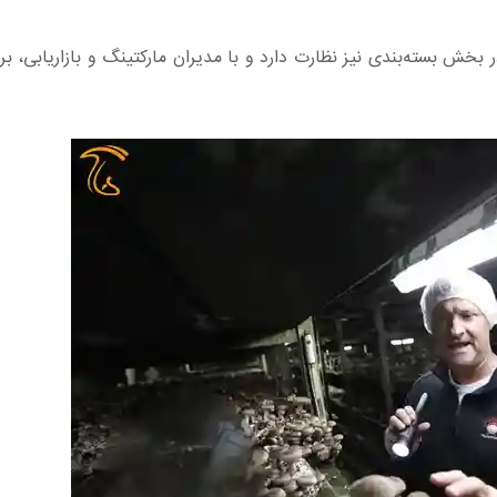
 بخش بسته‌بندی نیز نظارت دارد و با مدیران مارکتینگ و بازاریابی، ب