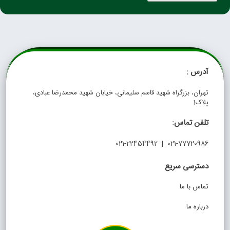
آدرس :
تهران، بزرگراه شهید قاسم سلیمانی، خیابان شهید محمدرضا عبادی،
پلاک1
تلفن تماس:
021-77720986 | 021-22454492
دسترسی سریع
تماس با ما
درباره ما