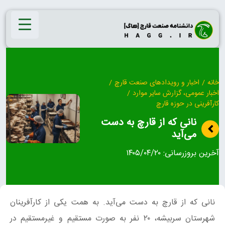
Ski
t
conten
خانه
/
اخبار و رویدادهای صنعت قارچ
/
اخبار عمومی، گزارش سایر موارد
/
کارآفرینی در حوزه قارچ
نانی که از قارچ به دست
می‌آید
آخرین بروزرسانی:
۱۴۰۵/۰۴/۲۰
نانی که از قارچ به دست می‌آید. به همت یکی از کارآفرینان
شهرستان سربیشه، ۲۰ نفر به صورت مستقیم و غیرمستقیم در