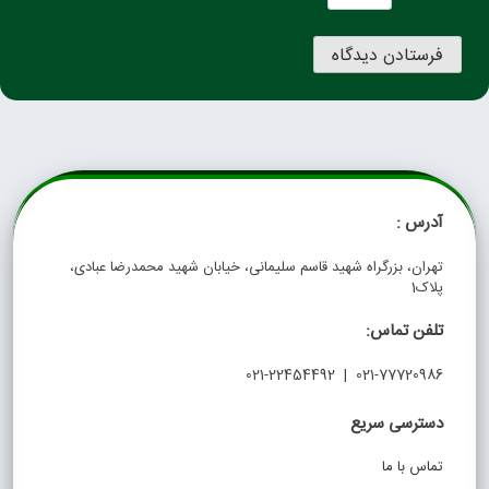
آدرس :
تهران، بزرگراه شهید قاسم سلیمانی، خیابان شهید محمدرضا عبادی،
پلاک1
تلفن تماس:
021-77720986 | 021-22454492
دسترسی سریع
تماس با ما