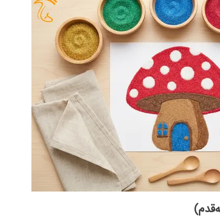
‌قدم)