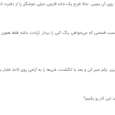
ا روی آن بچین. حالا طرح یک خانه قارچی خیلی خوشگل را از دفترت ا
رچسب قسمتی که می‌خواهی رنگ کنی را بردار. (یادت باشه فقط همون 
ز. یکم صبر کن و بعد با انگشتت، شن‌ها را به آرامی روی کاغذ فشار بد
 این کار رو بکنیم؟