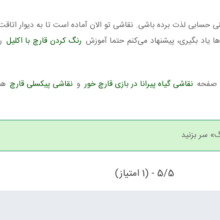
شنی حسابی لذت برده باشی. نقاشی تو الان آماده است تا به دیوار اتاق
ا یاد بگیری، پیشنهاد می‌کنم حتما آموزش
رنگ کردن قارچ با اکلیل
رو
ه صفحه
نقاشی گیاه پیرانا در بازی قارچ خور
و
نقاشی پیکسلی قارچ
هم 
گ» سر بزنید
5/5 - (1 امتیاز)