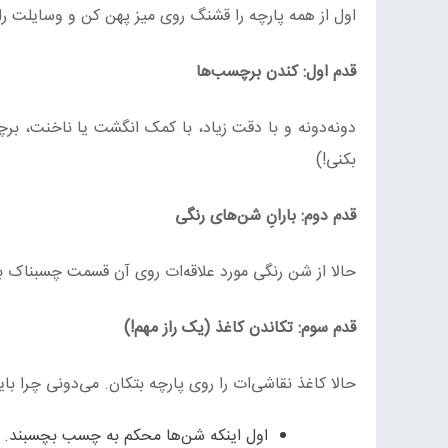
اول از همه پارچه را قشنگ روی میز پهن کن و وسایلت ر
قدم اول: کندن برچسب‌ها
دونه‌دونه و با دقت زیاد، با کمک انگشت یا ناخنت، ب
بکنی!)
قدم دوم: بارانِ شن‌های رنگی
حالا از شن رنگی مورد علاقه‌ات روی آن قسمت چسبناک بری
قدم سوم: تکاندن کاغذ (یک راز مهم!)
حالا کاغذ نقاشی‌ات را روی پارچه بتکان. می‌دونی چرا باید
اول اینکه شن‌ها محکم به چسب بچسبند.