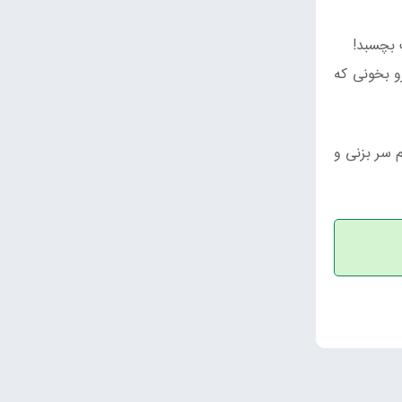
ت بچسبد!
 بخونی که
سر بزنی و