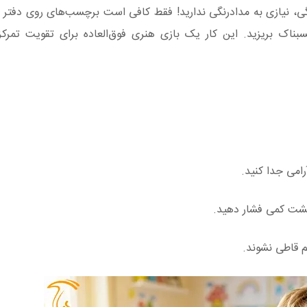
ی، نیازی به مدادرنگی ندارید! فقط کافی است برچسب‌های روی دفتر
ناک بریزید. این کار یک بازی هنری فوق‌العاده برای تقویت تمرک