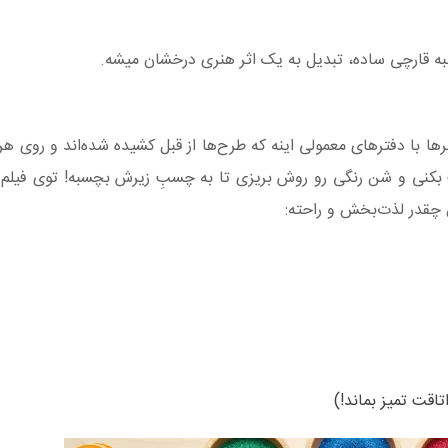
لبه قارچی ساده، تبدیل به یک اثر هنری درخشان میشه.
ا با دفترهای معمولی اینه که طرح‌ها از قبل کشیده شده‌اند و روی 
 بکنی و شن رنگی رو روش بریزی تا به چسبِ زیرش بچسبه! توی فیلم 
ن چقدر لذت‌بخش و راحته:
اقت تمیز بماند!)