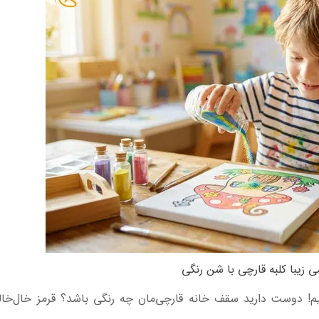
ی زیبا کلبه قارچی با شن رنگی
سازیم! دوست دارید سقف خانه قارچی‌مان چه رنگی باشد؟ قرمز خال‌خا