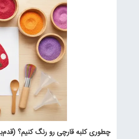
چطوری کلبه قارچی رو رنگ کنیم؟ (قدم‌به