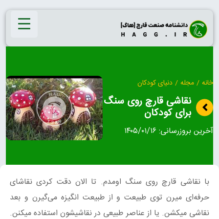
Ski
t
conten
خانه
/
مجله
/
دنیای کودکان
نقاشی قارچ روی سنگ
برای کودکان
آخرین بروزرسانی:
۱۴۰۵/۰۱/۱۶
با نقاشی قارچ روی سنگ اومدم. تا الان دقت کردی نقاشای
حرفه‌ای میرن توی طبیعت و از طبیعت انگیزه می‌گیرن و بعد
نقاشی میکشن. یا از عناصر طبیعی در نقاشیشون استفاده میکنن.