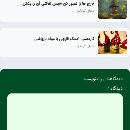
قارچ ها را تصور کن سپس نقاشی آن را بکش
دنیای کودکان
کاردستی آدمک قارچی با مواد بازیافتی
دنیای کودکان
دیدگاهتان را بنویسید
دیدگاه *