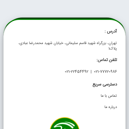
آدرس :
تهران، بزرگراه شهید قاسم سلیمانی، خیابان شهید محمدرضا عبادی،
پلاک1
تلفن تماس:
021-77720986 | 021-22454492
دسترسی سریع
تماس با ما
درباره ما