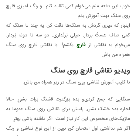
خوب این دفعه منم می‌خوام کمی تقلید کنم و رنگ آمیزی قارچ
روی سنگ بهت آموزش بدم.
اینبار که میری گردش به سنگ‌ها دقت کن یه چند تا سنگ که
کمی صاف هست‌ُ بردار. خیلی بَرنَداری. دو سه تا دونه بَردار.
می‌خوام یه نقاشی از
قارچ
بکشم! با نقاشی قارچ روی سنگ
همراه من باش.
ویدیو نقاشی قارچ روی سنگ
با کلیپ آموزش نقاشی روی سنگ در زیر همراه من باش.
سنگایی که جمع کردی‌و بده بزرگترت قشنگ برات بشورِ. حالا
اجازه بده خشک بشن. راستی برای نقاشی روی سنگ عموما به
ماژیک‌های مخصوص این کار نیاز است. اگر داشته باشی بهترِ.
اگر هم نداشتی اول امتحان کن ببین از این نوع نقاشی و رنگ